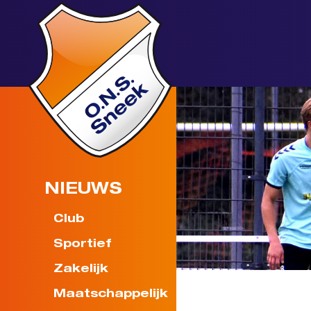
NIEUWS
Club
Sportief
Zakelijk
Maatschappelijk