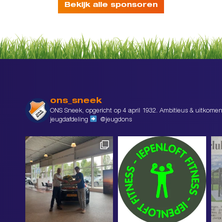
Bekijk alle sponsoren
ons_sneek
ONS Sneek, opgericht op 4 april 1932. Ambitieus & uitkomen
jeugdafdeling
@jeugdons