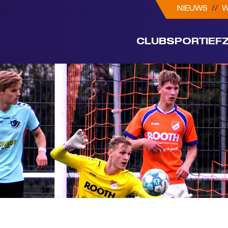
NIEUWS
//
W
CLUB
SPORTIEF