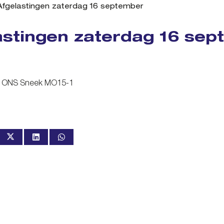
Afgelastingen zaterdag 16 september
astingen zaterdag 16 se
– ONS Sneek MO15-1