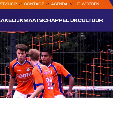
EBSHOP
//
CONTACT
//
AGENDA
//
LID WORDEN
ZAKELIJK
MAATSCHAPPELIJK
CULTUUR