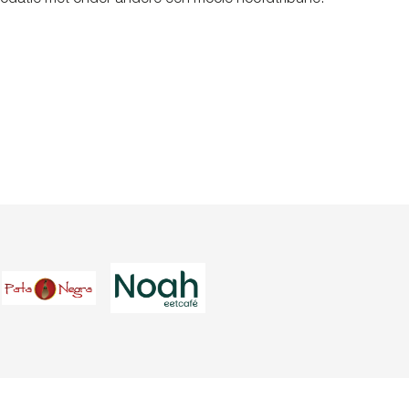
odatie met onder andere een mooie hoofdtribune.