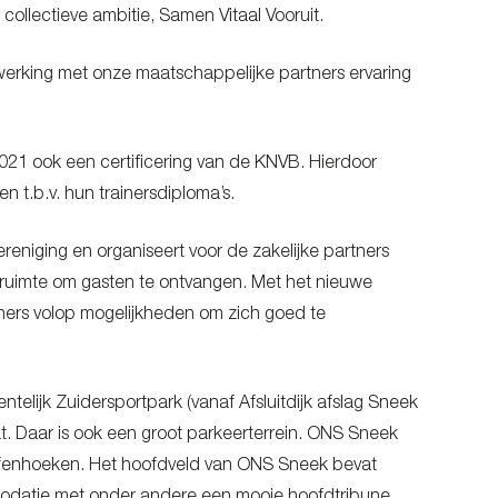
collectieve ambitie, Samen Vitaal Vooruit.
werking met onze maatschappelijke partners ervaring
 2021 ook een certificering van de KNVB. Hierdoor
 t.b.v. hun trainersdiploma’s.
ereniging en organiseert voor de zakelijke partners
e ruimte om gasten te ontvangen. Met het nieuwe
tners volop mogelijkheden om zich goed te
elijk Zuidersportpark (vanaf Afsluitdijk afslag Sneek
t. Daar is ook een groot parkeerterrein. ONS Sneek
 oefenhoeken. Het hoofdveld van ONS Sneek bevat