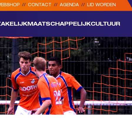
EBSHOP
//
CONTACT
//
AGENDA
//
LID WORDEN
ZAKELIJK
MAATSCHAPPELIJK
CULTUUR