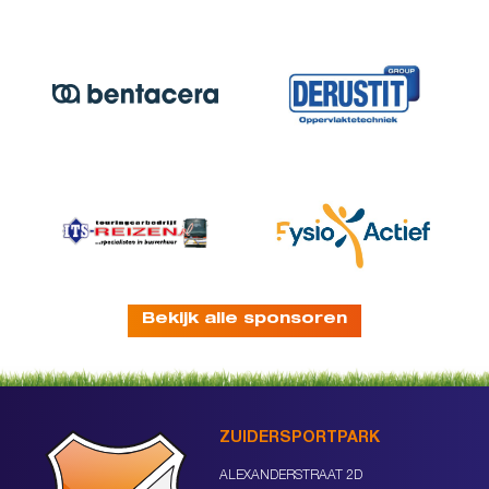
Bekijk alle sponsoren
ZUIDERSPORTPARK
ALEXANDERSTRAAT 2D