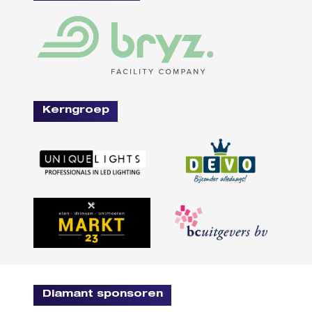
Kerngroep
Diamant sponsoren