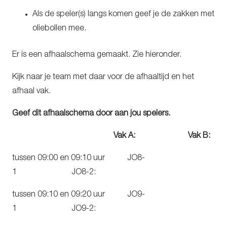
Als de speler(s) langs komen geef je de zakken met
oliebollen mee.
Er is een afhaalschema gemaakt. Zie hieronder.
Kijk naar je team met daar voor de afhaaltijd en het
afhaal vak.
Geef dit afhaalschema door aan jou spelers.
Vak A:
Vak B:
tussen 09:00 en 09:10 uur JO8-
1 JO8-2:
tussen 09:10 en 09:20 uur JO9-
1 JO9-2: