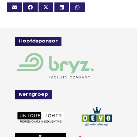
Hoofdsponsor
Kerngroep