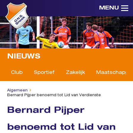
MENU
NIEUWS
Club
Sportief
Zakelijk
Maatschappeli
Algemeen
Bernard Pijper benoemd tot Lid van Verdienste
Bernard Pijper
benoemd tot Lid van