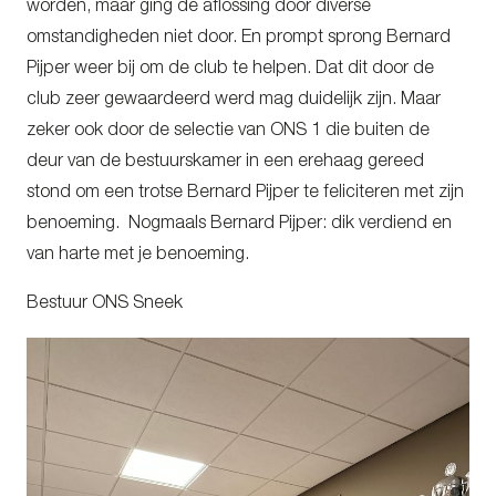
worden, maar ging de aflossing door diverse
omstandigheden niet door. En prompt sprong Bernard
Pijper weer bij om de club te helpen. Dat dit door de
club zeer gewaardeerd werd mag duidelijk zijn. Maar
zeker ook door de selectie van ONS 1 die buiten de
deur van de bestuurskamer in een erehaag gereed
stond om een trotse Bernard Pijper te feliciteren met zijn
benoeming. Nogmaals Bernard Pijper: dik verdiend en
van harte met je benoeming.
Bestuur ONS Sneek