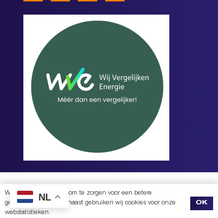
PRIVACYVERKLARING
|
REALISATIE EN BOUW
MOREKOP COMMUNICATIE
+
Wij gebruiken cookies om te zorgen voor een betere
NL
gebruikservaring. Daarnaast gebruiken wij cookies voor onze
OK
DIVITES WEBWERK
webstatistieken.