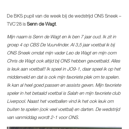
De BKS pupil van de week bij de wedstrijd ONS Sneek –
TVC’28 is
Senn de Wagt
.
Mijn naam is Senn de Wagt en ik ben 7 jaar oud. Ik zit in
groep 4 op CBS De Vuurvlinder. Al 3,5 jaar voetbal ik bij
ONS Sneek omdat mijn vader Leo de Wagt en mijn oom
Chris de Wagt ook altijd bij ONS hebben gevoetbald. Alles
is leuk aan voetbal!! Ik speel in JO9-1, daar speel ik op het
middenveld en dat is ook mijn favoriete plek om te spelen.
Ik kan al heel goed passen en assists geven. Mijn favoriete
speler in het betaald voetbal is Salah en mijn favoriete club
Liverpool. Naast het voetballen vind ik het ook leuk om
buiten te spelen (ook veel voetbal) en darten. De wedstrijd
van vanmiddag wordt 2-1 voor ONS.