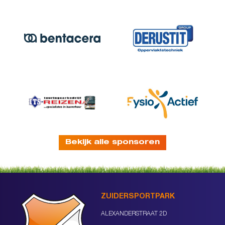
Bekijk alle sponsoren
ZUIDERSPORTPARK
ALEXANDERSTRAAT 2D