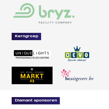
Kerngroep
Diamant sponsoren