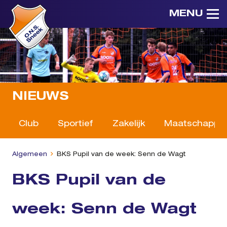
MENU
NIEUWS
Club
Sportief
Zakelijk
Maatschappeli
Algemeen
BKS Pupil van de week: Senn de Wagt
BKS Pupil van de
week: Senn de Wagt