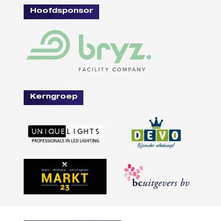
Hoofdsponsor
Kerngroep