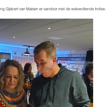
ging Gijsbert van Malsen er vandoor met de welverdiende trofee.