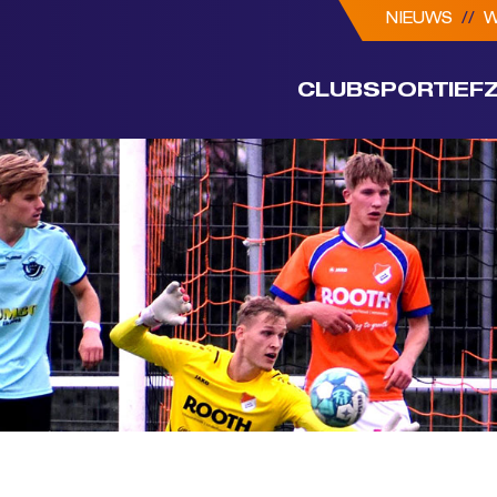
NIEUWS
//
W
CLUB
SPORTIEF