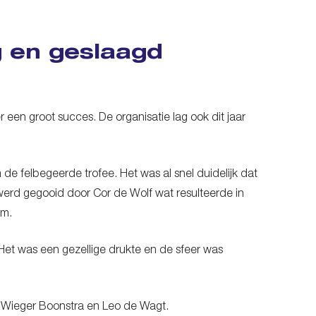
g en geslaagd
 een groot succes. De organisatie lag ook dit jaar
de felbegeerde trofee. Het was al snel duidelijk dat
werd gegooid door Cor de Wolf wat resulteerde in
em.
Het was een gezellige drukte en de sfeer was
ls Wieger Boonstra en Leo de Wagt.