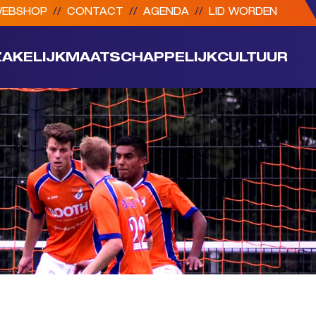
EBSHOP
//
CONTACT
//
AGENDA
//
LID WORDEN
ZAKELIJK
MAATSCHAPPELIJK
CULTUUR