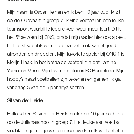
Mijn naam is Oscar Heinen en ik ben 10 jaar oud. Ik zit
op de Oudvaart in groep 7. Ik vind voetballen een leuke
teamsport waarbij je iedere keer weer meer leert. Dit is
e
het 5
seizoen bij ONS, omdat mijn vader hier ook speelt.
Het liefst speel ik voor in de aanval en ik kan al goed
afronden en dribbelen. Mijn favoriete speler bij ONS 1 is
Merijn Haak. In het betaalde voetbal zijn dat Lamine
Yamal en Messi. Mijn favoriete club is FC Barcelona. Mijn
hobby’s naast voetballen zijn tekenen en gamen. Ik ga
vandaag 3 van de 5 penalty’s scoren.
Sil van der Heide
Hallo ik ben Sil van der Heide en ik ben 10 jaar oud. Ik zit
op de Julianaschool in groep 7. Het leuke aan voetbal
vind ik dat je met je voeten moet werken. Ik voetbal al 5