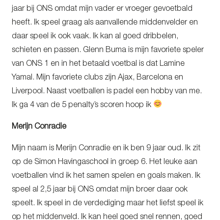
jaar bij ONS omdat mijn vader er vroeger gevoetbald
heeft. Ik speel graag als aanvallende middenvelder en
daar speel ik ook vaak. Ik kan al goed dribbelen,
schieten en passen. Glenn Buma is mijn favoriete speler
van ONS 1 en in het betaald voetbal is dat Lamine
Yamal. Mijn favoriete clubs zijn Ajax, Barcelona en
Liverpool. Naast voetballen is padel een hobby van me.
Ik ga 4 van de 5 penalty’s scoren hoop ik
Merijn Conradie
Mijn naam is Merijn Conradie en ik ben 9 jaar oud. Ik zit
op de Simon Havingaschool in groep 6. Het leuke aan
voetballen vind ik het samen spelen en goals maken. Ik
speel al 2,5 jaar bij ONS omdat mijn broer daar ook
speelt. Ik speel in de verdediging maar het liefst speel ik
op het middenveld. Ik kan heel goed snel rennen, goed