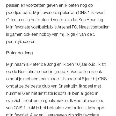
passen en voorzetten geven en ik oefen nog op
poortjes-pass. Mijn favoriete speler van ONS 1 is Ewart
Ottema en in het betaald voetbal is dat Son Heuming.
Mijn favoriete voetbalclub is Arsenal FC. Naast voetballen
is gamen ook een hobby van mij. Ik ga 4 van de 5
penalty’s scoren.
Pieter de Jong
Mijn naam is Pieter de Jong en ik ben 10 jaar oud. Ik zit
op de Bonifatius school in groep 7. Voetballen is leuk
omdat je met een team speelt. Ik speel al 6 jaar bij ONS
omdat ze de beste club van Sneek zijn. Ik speel met
nummer 6 en het liefst sta ik spits. Ik ben al goed in
overzicht hebben en goals maken. Ik vind alle spelers
van ONS 1 leuk! In het betaalde voetballen is Mbappé
mijn favoriet. Ajax en Heerenveen zijn mijn favoriete