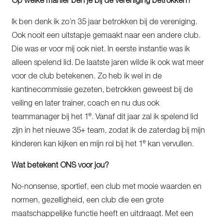
Op welke manier ben je bij de vereniging betrokken?
Ik ben denk ik zo’n 35 jaar betrokken bij de vereniging.
Ook nooit een uitstapje gemaakt naar een andere club.
Die was er voor mij ook niet. In eerste instantie was ik
alleen spelend lid. De laatste jaren wilde ik ook wat meer
voor de club betekenen. Zo heb ik wel in de
kantinecommissie gezeten, betrokken geweest bij de
veiling en later trainer, coach en nu dus ook
e
teammanager bij het 1
. Vanaf dit jaar zal ik spelend lid
zijn in het nieuwe 35+ team, zodat ik de zaterdag bij mijn
e
kinderen kan kijken en mijn rol bij het 1
kan vervullen.
Wat betekent ONS voor jou?
No-nonsense, sportief, een club met mooie waarden en
normen, gezelligheid, een club die een grote
maatschappelijke functie heeft en uitdraagt. Met een