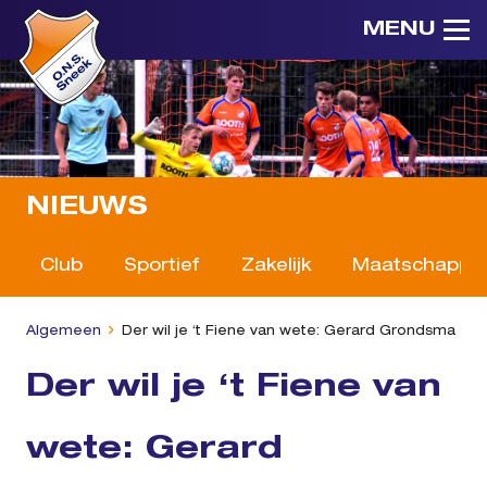
MENU
NIEUWS
Club
Sportief
Zakelijk
Maatschappeli
Algemeen
Der wil je ‘t Fiene van wete: Gerard Grondsma
Der wil je ‘t Fiene van
wete: Gerard