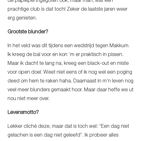
de paplepel ingegoten ook, maar man, wat een
prachtige club is dat toch! Zeker de laatste jaren weer
erg genieten.
Grootste blunder?
In het veld was dit tijdens een wedstrijd tegen Makkum.
Ik kreeg de bal voor en kon ‘m er praktisch in pissen.
Maar ik dacht te lang na, kreeg een black-out en miste
voor open doel. Weet niet eens of ik nog wel een poging
deed om hem te raken haha. Daarnaast in m’n leven nog
veel meer blunders gemaakt hoor. Maar daar heffe we ut
nou niet meer over.
Levensmotto?
Lekker cliché deze, maar dat is toch wel: “Een dag niet
gelachen is een dag niet geleefd”. Ik probeer alles