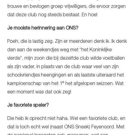
trouwe en bevlogen groep vrijwilligers, die ervoor zorgen
dat deze club nog steeds bestaat. En hoe!
Je mooiste herinnering aan ONS?
Poeh, die is lastig zeg. Zijn er meerderen denk ik. Ik denk
dan aan de weekendjes weg met “het Koninklijke
vierde”, mijn zoon die bij dezelfde club wilde voetballen
als zijn vader, in plaats van de club waar veel van zijn
schoolvriendjes heengingen en als laatste uiteraard het
e
kampioenschap van het 1
het afgelopen seizoen. Wat
een moment was dat ook zeg!
Je favoriete speler?
Die heb ik oprecht niet haha. Wel een favoriete club, en
dat is toch echt wel (naast ONS Sneek) Feyenoord. Met