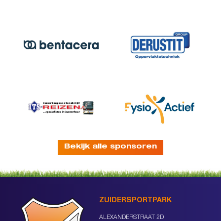
Bekijk alle sponsoren
ZUIDERSPORTPARK
ALEXANDERSTRAAT 2D