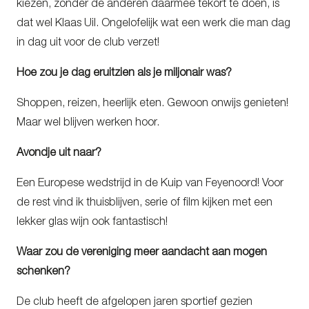
kiezen, zonder de anderen daarmee tekort te doen, is
dat wel Klaas Uil. Ongelofelijk wat een werk die man dag
in dag uit voor de club verzet!
Hoe zou je dag eruitzien als je miljonair was?
Shoppen, reizen, heerlijk eten. Gewoon onwijs genieten!
Maar wel blijven werken hoor.
Avondje uit naar?
Een Europese wedstrijd in de Kuip van Feyenoord!
Voor
de rest vind ik thuisblijven, serie of film kijken met een
lekker glas wijn ook fantastisch!
Waar zou de vereniging meer aandacht aan mogen
schenken?
De club heeft de afgelopen jaren sportief gezien