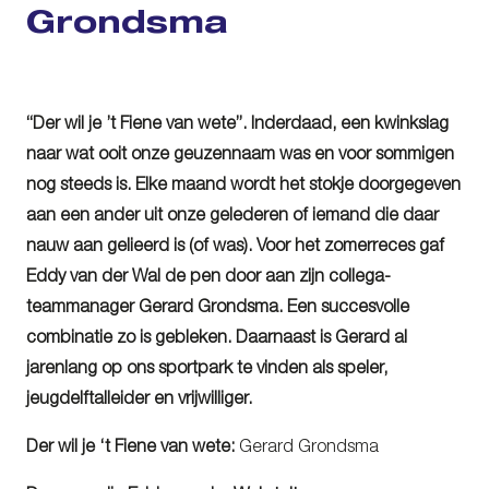
Grondsma
“Der wil je ’t Fiene van wete”. Inderdaad, een kwinkslag
naar wat ooit onze geuzennaam was en voor sommigen
nog steeds is. Elke maand wordt het stokje doorgegeven
aan een ander uit onze gelederen of iemand die daar
nauw aan gelieerd is (of was). Voor het zomerreces gaf
Eddy van der Wal de pen door aan zijn collega-
teammanager Gerard Grondsma. Een succesvolle
combinatie zo is gebleken. Daarnaast is Gerard al
jarenlang op ons sportpark te vinden als speler,
jeugdelftalleider en vrijwilliger.
Der wil je ‘t Fiene van wete:
Gerard Grondsma