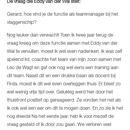
De vraag die Eddy van der Wal stelt:
Gerard, hoe vind je de functie als teammanager bij het
vlaggenschip?
Nog leuker dan verwacht! Toen ik twee jaar terug de
vraag kreeg om deze functie samen met Eddy van der
Wal te vervullen, moest ik wel even nadenken. Ik was zelf
spelend lid, coachte het team van mijn zoon samen met
Leo de Wagt en gaf ook nog wel eens een training aan
dit team. Naast dit en een drukke baan als docent bij
Firda, moest ik dit wel even overleggen thuis. Er bleef zo
wel weinig vrije tijd over. Gelukkig werd hier door het
thuisfront positief op gereageerd. Ze vonden het net als
ik ook wel een eer om dit te mogen doen. En zo zie ik het
nog steeds! Na het eerste jaar, heb ik voor mezelf de
vraag gesteld of ik door zou gaan. We verloren veel