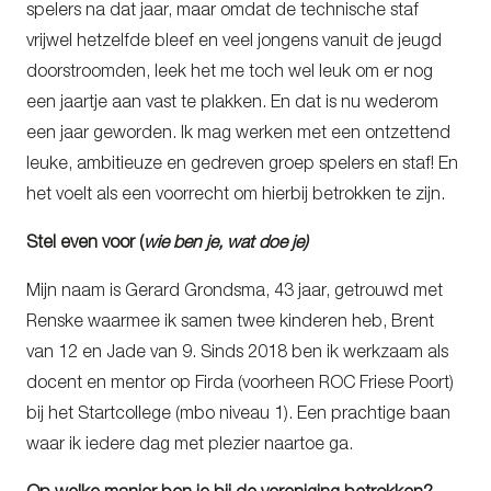
spelers na dat jaar, maar omdat de technische staf
vrijwel hetzelfde bleef en veel jongens vanuit de jeugd
doorstroomden, leek het me toch wel leuk om er nog
een jaartje aan vast te plakken. En dat is nu wederom
een jaar geworden. Ik mag werken met een ontzettend
leuke, ambitieuze en gedreven groep spelers en staf! En
het voelt als een voorrecht om hierbij betrokken te zijn.
Stel even voor (
wie ben je, wat doe je)
Mijn naam is Gerard Grondsma, 43 jaar, getrouwd met
Renske waarmee ik samen twee kinderen heb, Brent
van 12 en Jade van 9. Sinds 2018 ben ik werkzaam als
docent en mentor op Firda (voorheen ROC Friese Poort)
bij het Startcollege (mbo niveau 1). Een prachtige baan
waar ik iedere dag met plezier naartoe ga.