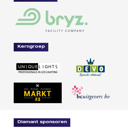
Kerngroep
Diamant sponsoren