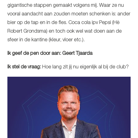
gigantische stappen gemaakt volgens mij. Waar ze nu
vooral aandacht aan zouden moeten schenken is: ander
bier op de tap en in de fles. Coca cola ipv Pepsi (Hè
Robert Grondsma) en toch ook wel wat doen aan de
sfeer in de kantine (kleur, vloer etc.).
Ik geef de pen door aan: Geert Tjaarda
Ik stel de vraag:
Hoe lang zit jij nu eigenlijk al bij de club?