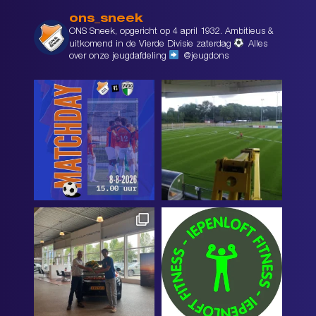
ons_sneek
ONS Sneek, opgericht op 4 april 1932. Ambitieus &
uitkomend in de Vierde Divisie zaterdag
Alles
over onze jeugdafdeling
@jeugdons