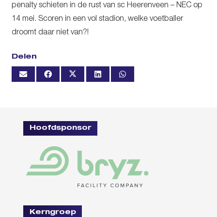
penalty schieten in de rust van sc Heerenveen – NEC op
14 mei. Scoren in een vol stadion, welke voetballer
droomt daar niet van?!
Delen
Hoofdsponsor
Kerngroep