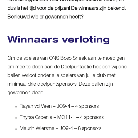
De inschrijfperiode voor de Doelpuntactie is voorbij en
dus is het tijd voor de prijzen! De winnaars zijn bekend.
Benieuwd wie er gewonnen heeft?
Winnaars verloting
Om de spelers van ONS Boso Sneek aan te moedigen
om mee te doen aan de Doelpuntactie hebben wij drie
ballen verloot onder alle spelers van jullie club met
minimaal drie doelpuntsponsors. Deze ballen zijn
gewonnen door:
Rayan vd Veen – JO9-4 – 4 sponsors
Thyrsa Groenia – MO11-1 – 4 sponsors
Maurin Wiersma – JO9-4 – 8 sponsors