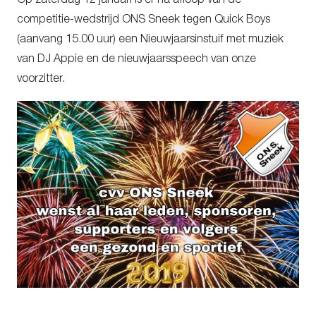
Op zaterdag 12 januari is er na afloop van de
competitie-wedstrijd ONS Sneek tegen Quick Boys
(aanvang 15.00 uur) een Nieuwjaarsinstuif met muziek
van DJ Appie en de nieuwjaarsspeech van onze
voorzitter.