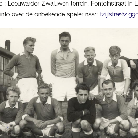
e : Leeuwarder Zwaluwen terrein, Fonteinstraat in
info over de onbekende speler naar:
fzijlstra@ziggo