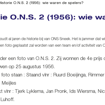
Historie O.N.S. 2 (1956): wie waren de spelers?
rie O.N.S. 2 (1956): wie 
houdt al jaren de historie bij van ONS Sneek. Het is jammer dat w
en foto geplaatst zal worden van een team en/of activiteit van 
der een foto van O.N.S. 2. Zij wonnen de 4e prijs
wen op 25 augustus 1956.
foto staan : Staand vlnr : Ruurd Boeijinga, Rimm
 Meijles
t vlnr : Tjerk Lyklema, Jan Pronk, Ids Wiersma, Ni
Luhoff.