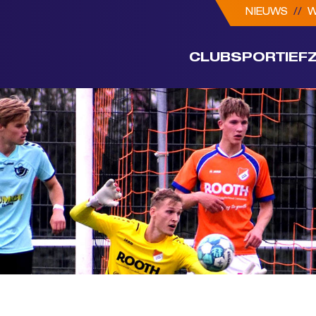
NIEUWS
//
W
CLUB
SPORTIEF