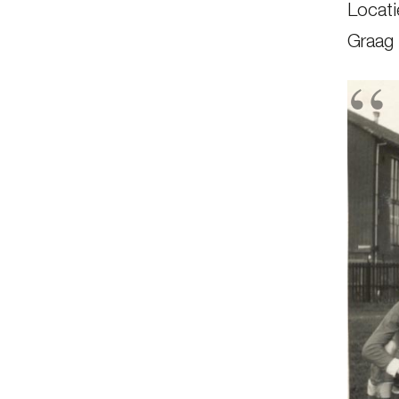
Locati
Graag 