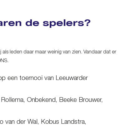
waren de spelers?
ij als leden daar maar weinig van zien. Vandaar dat er
ONS.
 op een toernooi van Leeuwarder
er Rollema, Onbekend, Beeke Brouwer,
co van der Wal, Kobus Landstra,