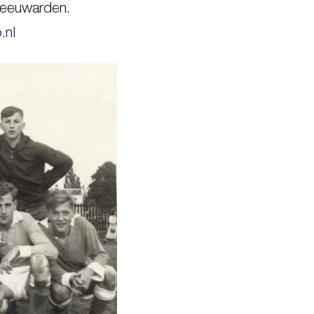
 Leeuwarden.
.nl