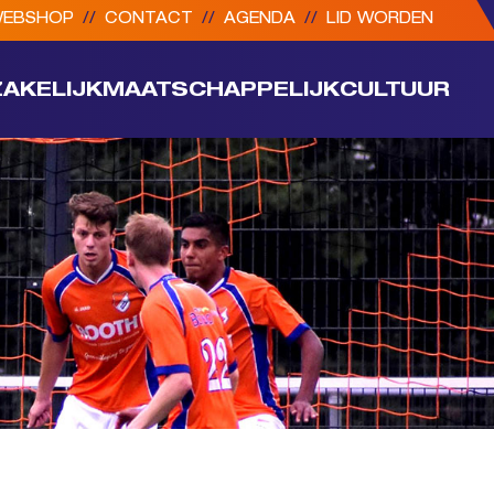
EBSHOP
//
CONTACT
//
AGENDA
//
LID WORDEN
ZAKELIJK
MAATSCHAPPELIJK
CULTUUR