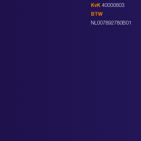
KvK
40000603
BTW
NL007892780B01