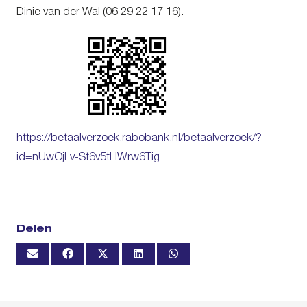
Dinie van der Wal (06 29 22 17 16).
https://betaalverzoek.rabobank.nl/betaalverzoek/?
id=nUwOjLv-St6v5tHWrw6Tig
Delen