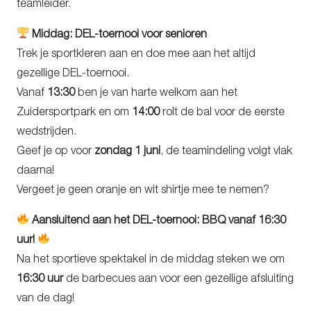
teamleider.
Middag: DEL-toernooi voor senioren
Trek je sportkleren aan en doe mee aan het altijd
gezellige DEL-toernooi.
Vanaf
13:30
ben je van harte welkom aan het
Zuidersportpark en om
14:00
rolt de bal voor de eerste
wedstrijden.
Geef je op voor
zondag 1 juni
, de teamindeling volgt vlak
daarna!
Vergeet je geen oranje en wit shirtje mee te nemen?
Aansluitend aan het DEL-toernooi: BBQ vanaf 16:30
uur!
Na het sportieve spektakel in de middag steken we om
16:30 uur
de barbecues aan voor een gezellige afsluiting
van de dag!