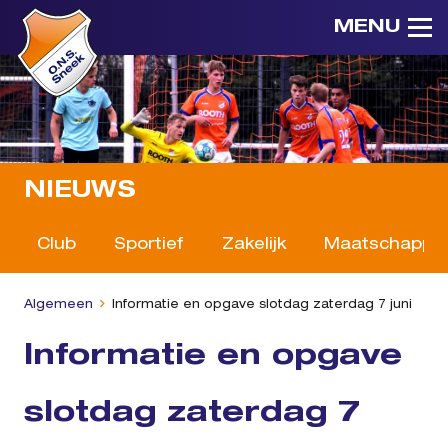
MENU
NIEUWS
Club
Sportief
Zakelijk
Maatschappeli
Algemeen
Informatie en opgave slotdag zaterdag 7 juni
Informatie en opgave
slotdag zaterdag 7