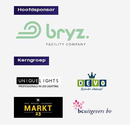
Hoofdsponsor
Kerngroep