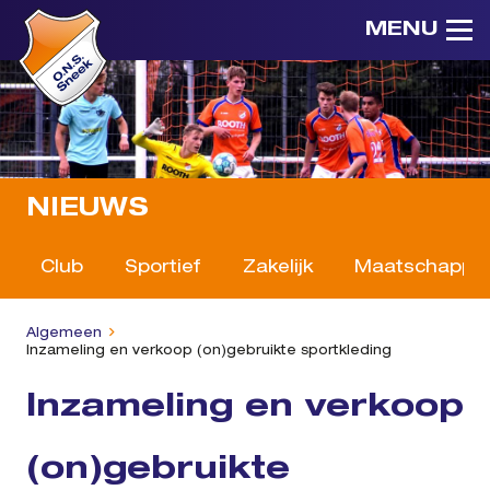
MENU
NIEUWS
Club
Sportief
Zakelijk
Maatschappeli
Algemeen
Inzameling en verkoop (on)gebruikte sportkleding
Inzameling en verkoop
(on)gebruikte