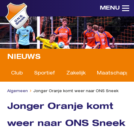
MENU
NIEUWS
Club
Sportief
Zakelijk
Maatschappeli
Algemeen
Jonger Oranje komt weer naar ONS Sneek
Jonger Oranje komt
weer naar ONS Sneek