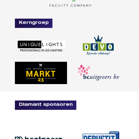
Kerngroep
Diamant sponsoren