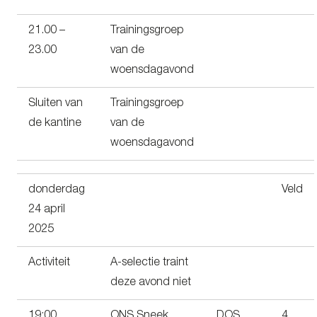
21.00 –
Trainingsgroep
23.00
van de
woensdagavond
Sluiten van
Trainingsgroep
de kantine
van de
woensdagavond
donderdag
Veld
24 april
2025
Activiteit
A-selectie traint
deze avond niet
19:00
ONS Sneek
DOS
4