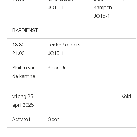
JO15-1
Kampen
JO15-1
BARDIENST
18.30 –
Leider / ouders
21.00
JO15-1
Sluiten van
Klaas Uil
de kantine
vrijdag 25
Veld
april 2025
Activiteit
Geen