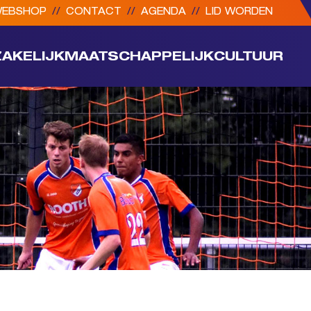
EBSHOP
//
CONTACT
//
AGENDA
//
LID WORDEN
ZAKELIJK
MAATSCHAPPELIJK
CULTUUR