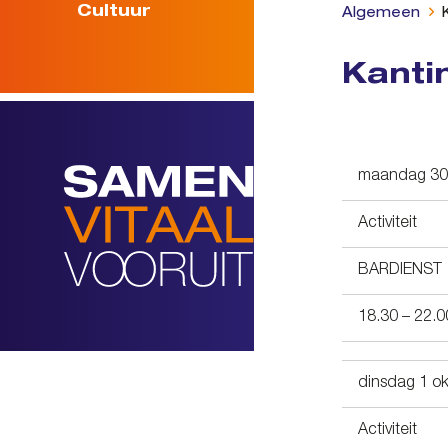
Cultuur
Algemeen
Kanti
maandag 30
Activiteit
BARDIENST
18.30 – 22.0
dinsdag 1 o
Activiteit