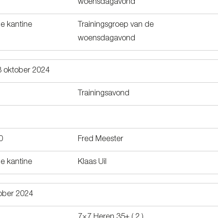
woensdagavond
de kantine
Trainingsgroep van de
woensdagavond
 oktober 2024
Trainingsavond
0
Fred Meester
de kantine
Klaas Uil
tober 2024
7×7 Heren 35+ ( 2 )