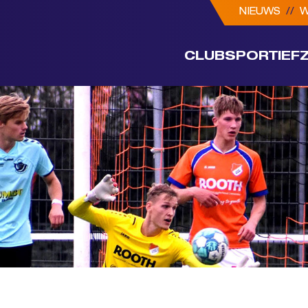
NIEUWS
//
W
CLUB
SPORTIEF