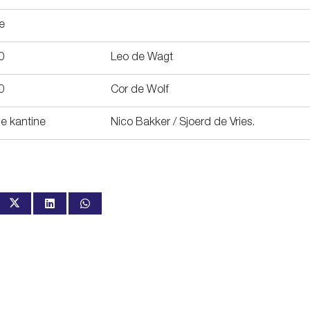
e
0
Leo de Wagt
0
Cor de Wolf
de kantine
Nico Bakker / Sjoerd de Vries.