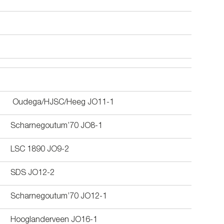
Oudega/HJSC/Heeg JO11-1
Scharnegoutum’70 JO8-1
LSC 1890 JO9-2
SDS JO12-2
Scharnegoutum’70 JO12-1
Hooglanderveen JO16-1