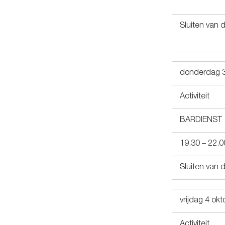
Sluiten van 
donderdag 3
Activiteit
BARDIENST
19.30 – 22.0
Sluiten van 
vrijdag 4 ok
Activiteit