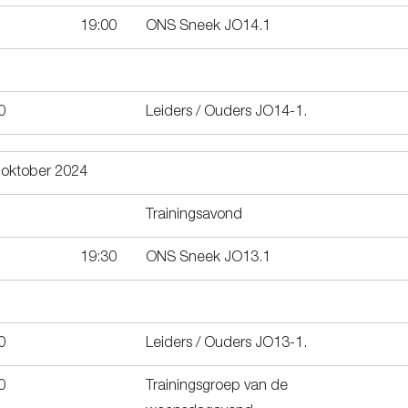
19:00
ONS Sneek JO14.1
0
Leiders / Ouders JO14-1.
oktober 2024
Trainingsavond
19:30
ONS Sneek JO13.1
0
Leiders / Ouders JO13-1.
0
Trainingsgroep van de