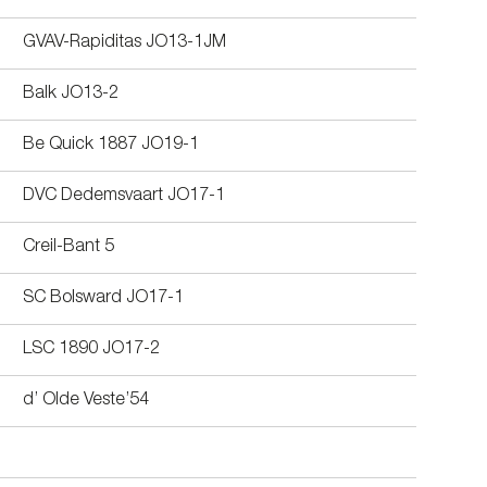
GVAV-Rapiditas JO13-1JM
Balk JO13-2
Be Quick 1887 JO19-1
DVC Dedemsvaart JO17-1
Creil-Bant 5
SC Bolsward JO17-1
LSC 1890 JO17-2
d’ Olde Veste’54