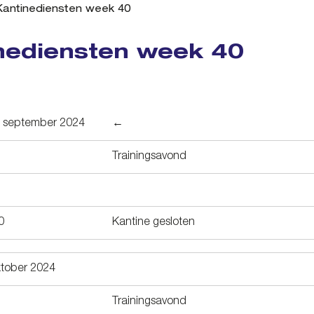
Kantinediensten week 40
nediensten week 40
 september 2024
←
Trainingsavond
0
Kantine gesloten
ktober 2024
Trainingsavond