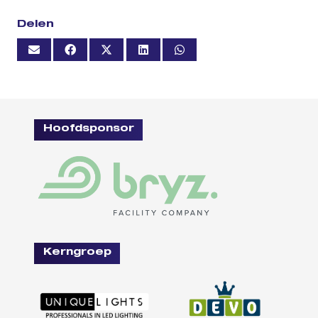
Delen
Hoofdsponsor
Kerngroep