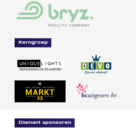
Kerngroep
Diamant sponsoren