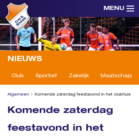
MENU
NIEUWS
Club
Sportief
Zakelijk
Maatschappeli
Algemeen
Komende zaterdag feestavond in het clubhuis
Komende zaterdag
feestavond in het