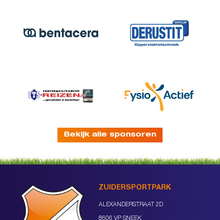
Bekijk alle sponsoren
ZUIDERSPORTPARK
ALEXANDERSTRAAT 2D
8606 VP SNEEK