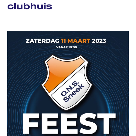
clubhuis