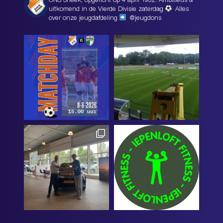
ONS Sneek, opgericht op 4 april 1932. Ambitieus &
uitkomend in de Vierde Divisie zaterdag
Alles
over onze jeugdafdeling
@jeugdons