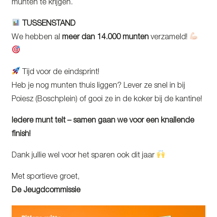
munten te krijgen.
TUSSENSTAND
We hebben al
meer dan 14.000 munten
verzameld!
Tijd voor de eindsprint!
Heb je nog munten thuis liggen? Lever ze snel in bij
Poiesz (Boschplein) of gooi ze in de koker bij de kantine!
Iedere munt telt – samen gaan we voor een knallende
finish!
Dank jullie wel voor het sparen ook dit jaar
Met sportieve groet,
De Jeugdcommissie