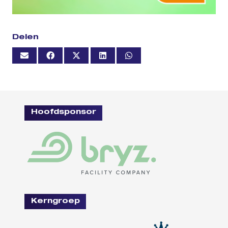
Delen
Hoofdsponsor
Kerngroep