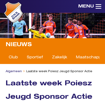
MENU
NIEUWS
Club
Sportief
Zakelijk
Maatschappeli
Algemeen
Laatste week Poiesz Jeugd Sponsor Actie
Laatste week Poiesz
Jeugd Sponsor Actie