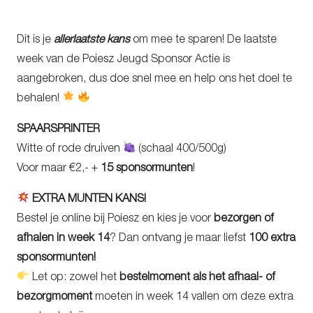
Dit is je
allerlaatste kans
om mee te sparen! De laatste
week van de Poiesz Jeugd Sponsor Actie is
aangebroken, dus doe snel mee en help ons het doel te
behalen!
SPAARSPRINTER
Witte of rode druiven
(schaal 400/500g)
Voor maar €2,- +
15 sponsormunten
!
EXTRA MUNTEN KANS!
Bestel je online bij Poiesz en kies je voor
bezorgen of
afhalen in week 14
? Dan ontvang je maar liefst
100 extra
sponsormunten!
Let op: zowel het
bestelmoment als het afhaal- of
bezorgmoment
moeten in week 14 vallen om deze extra