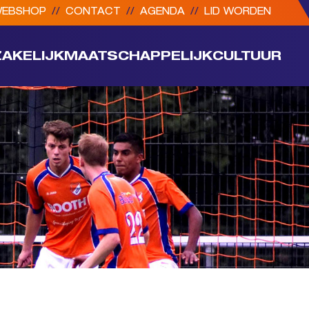
EBSHOP
//
CONTACT
//
AGENDA
//
LID WORDEN
ZAKELIJK
MAATSCHAPPELIJK
CULTUUR