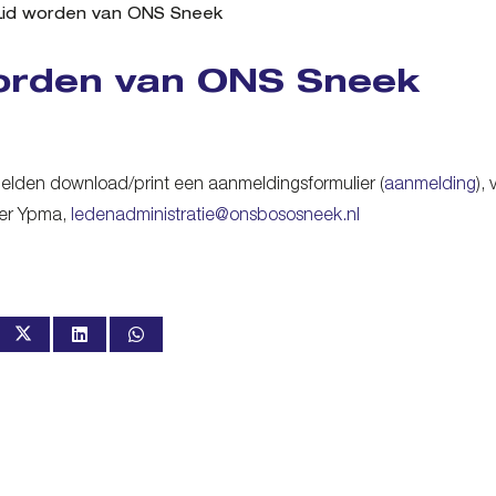
Lid worden van ONS Sneek
orden van ONS Sneek
elden download/print een aanmeldingsformulier (
aanmelding
),
er Ypma,
ledenadministratie@onsbososneek.nl