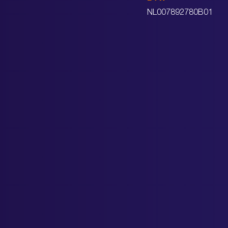
NL007892780B01