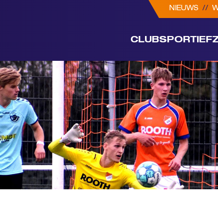
NIEUWS
//
W
CLUB
SPORTIEF