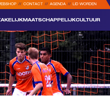
EBSHOP
//
CONTACT
//
AGENDA
//
LID WORDEN
ZAKELIJK
MAATSCHAPPELIJK
CULTUUR