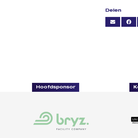
Delen
Hoofdsponsor
K