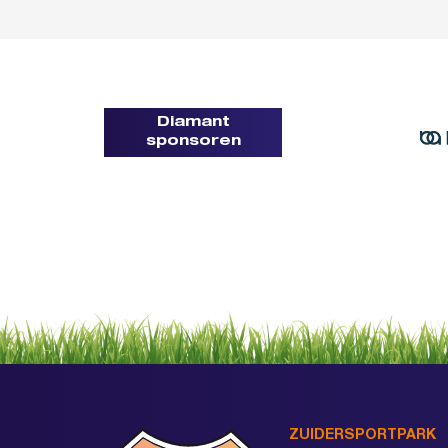
Diamant
sponsoren
ZUIDERSPORTPARK