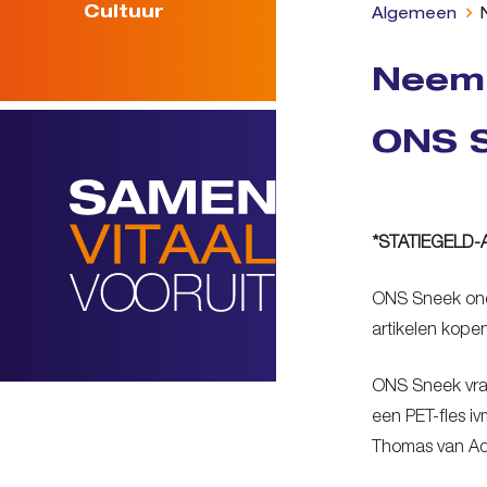
Cultuur
Algemeen
Neem 
ONS 
*
STATIEGELD
ONS Sneek onde
artikelen kope
ONS Sneek vraa
een PET-fles i
Thomas van Aq