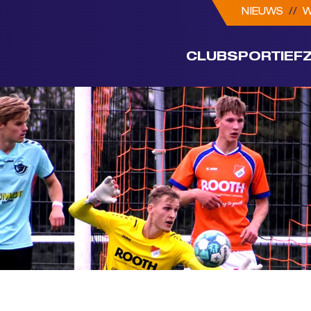
NIEUWS
//
W
CLUB
SPORTIEF