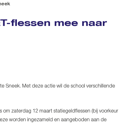
neek
T-flessen mee naar
 Sneek. Met deze actie wil de school verschillende
om zaterdag 12 maart statiegeldflessen (bij voorkeur
ar deze worden ingezameld en aangeboden aan de