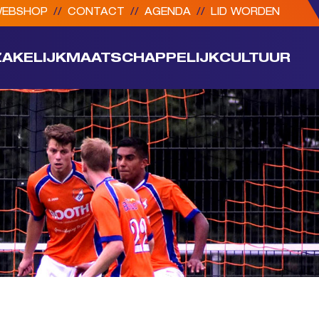
EBSHOP
//
CONTACT
//
AGENDA
//
LID WORDEN
ZAKELIJK
MAATSCHAPPELIJK
CULTUUR