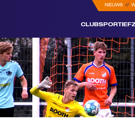
NIEUWS
//
W
CLUB
SPORTIEF