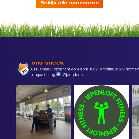
Bekijk alle sponsoren
ons_sneek
ONS Sneek, opgericht op 4 april 1932. Ambitieus & uitkomen
jeugdafdeling
@jeugdons