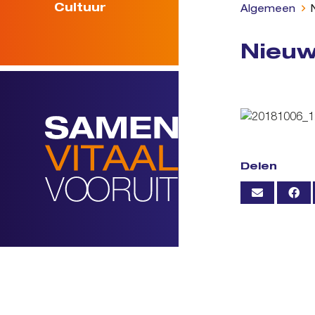
Cultuur
Algemeen
Nieuw
Delen