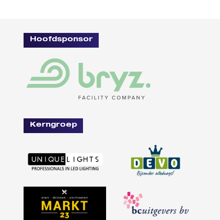
Hoofdsponsor
Kerngroep