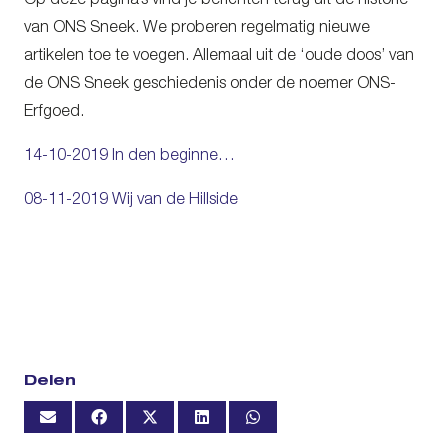
Op deze pagina’s vind je berichten terug uit de historie
van ONS Sneek. We proberen regelmatig nieuwe
artikelen toe te voegen. Allemaal uit de ‘oude doos’ van
de ONS Sneek geschiedenis onder de noemer ONS-
Erfgoed.
14-10-2019 In den beginne…
08-11-2019 Wij van de Hillside
Delen