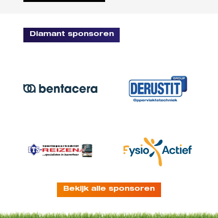
Diamant sponsoren
Bekijk alle sponsoren