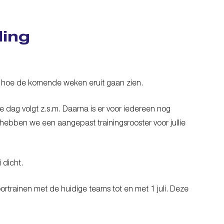
ding
ee hoe de komende weken eruit gaan zien.
e dag volgt z.s.m. Daarna is er voor iedereen nog
ebben we een aangepast trainingsrooster voor jullie
 dicht.
rtrainen met de huidige teams tot en met 1 juli. Deze