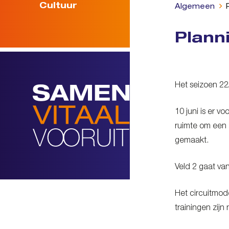
Cultuur
Algemeen
Plann
Het seizoen 22
10 juni is er 
ruimte om een 
gemaakt.
Veld 2 gaat van
Het circuitmod
trainingen zij