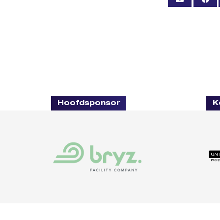
Hoofdsponsor
K