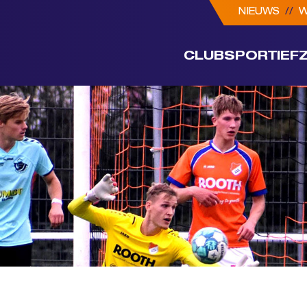
NIEUWS
//
W
CLUB
SPORTIEF