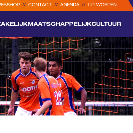
EBSHOP
//
CONTACT
//
AGENDA
//
LID WORDEN
ZAKELIJK
MAATSCHAPPELIJK
CULTUUR