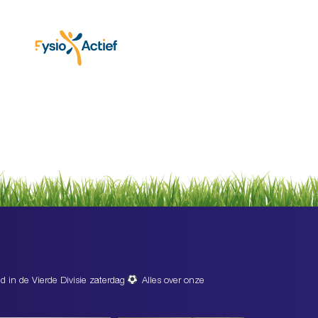
d in de Vierde Divisie zaterdag
Alles over onze