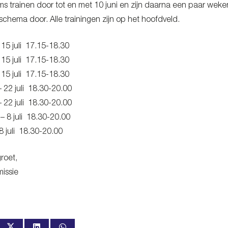
s trainen door tot en met 10 juni en zijn daarna een paar weken
chema door. Alle trainingen zijn op het hoofdveld.
– 15 juli 17.15-18.30
– 15 juli 17.15-18.30
– 15 juli 17.15-18.30
 – 22 juli 18.30-20.00
 – 22 juli 18.30-20.00
 – 8 juli 18.30-20.00
 8 juli 18.30-20.00
roet,
issie