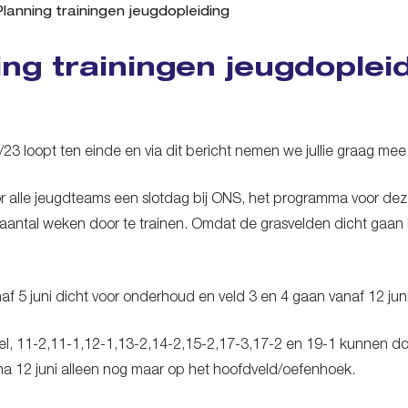
Planning trainingen jeugdopleiding
ing trainingen jeugdoplei
/23 loopt ten einde en via dit bericht nemen we jullie graag m
voor alle jeugdteams een slotdag bij ONS, het programma voor dez
aantal weken door te trainen. Omdat de grasvelden dicht gaan h
af 5 juni dicht voor onderhoud en veld 3 en 4 gaan vanaf 12 juni
el, 11-2,11-1,12-1,13-2,14-2,15-2,17-3,17-2 en 19-1 kunnen doo
n na 12 juni alleen nog maar op het hoofdveld/oefenhoek.