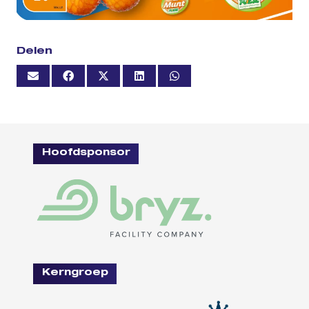
Delen
Hoofdsponsor
Kerngroep