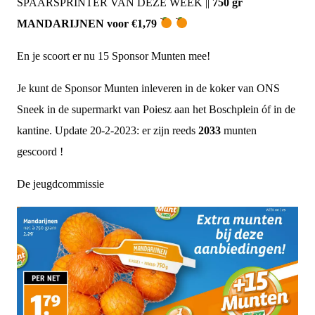
SPAARSPRINTER VAN DEZE WEEK ||
750 gr
MANDARIJNEN voor €1,79
En je scoort er nu 15 Sponsor Munten mee!
Je kunt de Sponsor Munten inleveren in de koker van ONS
Sneek in de supermarkt van Poiesz aan het Boschplein óf in de
kantine. Update 20-2-2023: er zijn reeds
2033
munten
gescoord !
De jeugdcommissie