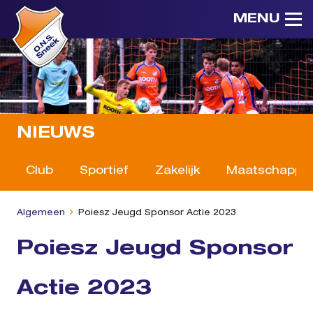
MENU
NIEUWS
Club
Sportief
Zakelijk
Maatschappeli
Algemeen
Poiesz Jeugd Sponsor Actie 2023
Poiesz Jeugd Sponsor
Actie 2023