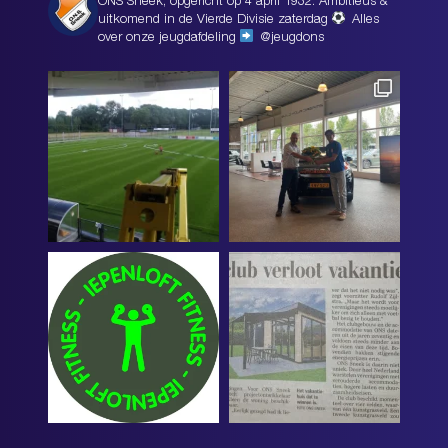
ONS Sneek, opgericht op 4 april 1932. Ambitieus &
uitkomend in de Vierde Divisie zaterdag
Alles
over onze jeugdafdeling
@jeugdons