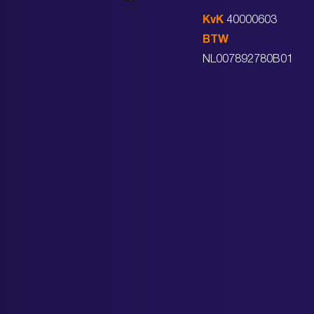
KvK
40000603
BTW
NL007892780B01