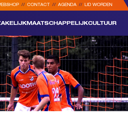
EBSHOP
//
CONTACT
//
AGENDA
//
LID WORDEN
ZAKELIJK
MAATSCHAPPELIJK
CULTUUR