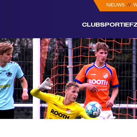
NIEUWS
//
W
CLUB
SPORTIEF