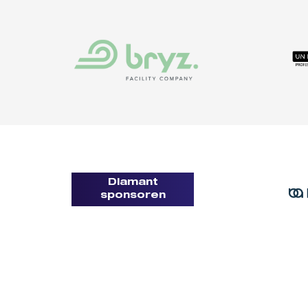
Diamant
sponsoren