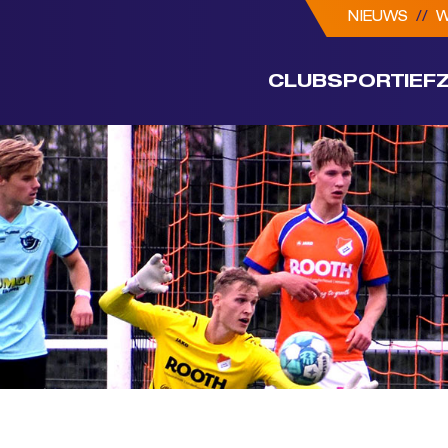
NIEUWS
//
W
CLUB
SPORTIEF