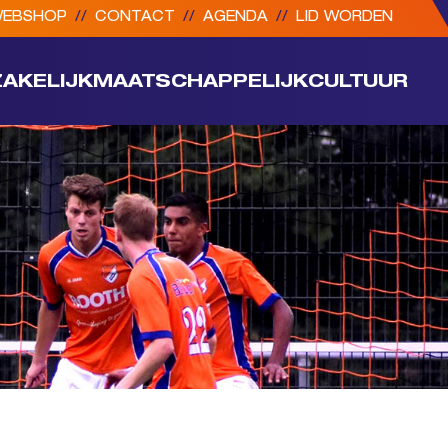
EBSHOP
//
CONTACT
//
AGENDA
//
LID WORDEN
ZAKELIJK
MAATSCHAPPELIJK
CULTUUR