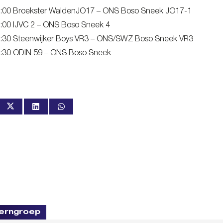
:00 Broekster WaldenJO17 – ONS Boso Sneek JO17-1
:00 IJVC 2 – ONS Boso Sneek 4
:30 Steenwijker Boys VR3 – ONS/SWZ Boso Sneek VR3
:30 ODIN 59 – ONS Boso Sneek
erngroep