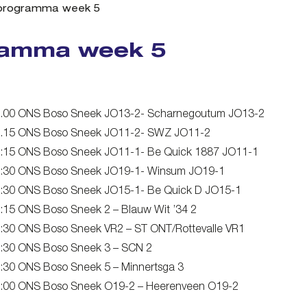
programma week 5
ramma week 5
9.00 ONS Boso Sneek JO13-2- Scharnegoutum JO13-2
0.15 ONS Boso Sneek JO11-2- SWZ JO11-2
:15 ONS Boso Sneek JO11-1- Be Quick 1887 JO11-1
0:30 ONS Boso Sneek JO19-1- Winsum JO19-1
:30 ONS Boso Sneek JO15-1- Be Quick D JO15-1
:15 ONS Boso Sneek 2 – Blauw Wit ’34 2
:30 ONS Boso Sneek VR2 – ST ONT/Rottevalle VR1
:30 ONS Boso Sneek 3 – SCN 2
:30 ONS Boso Sneek 5 – Minnertsga 3
:00 ONS Boso Sneek O19-2 – Heerenveen O19-2