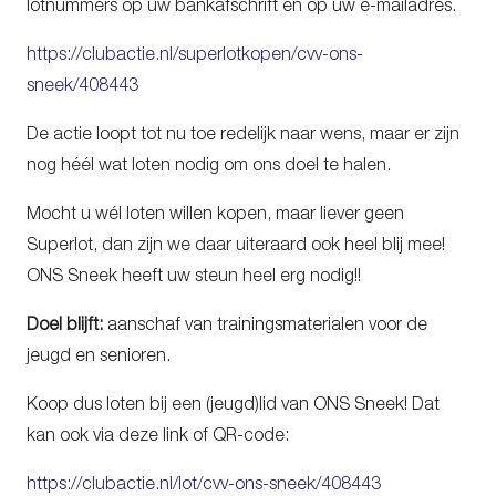
lotnummers op uw bankafschrift en op uw e-mailadres.
https://clubactie.nl/superlotkopen/cvv-ons-
sneek/408443
De actie loopt tot nu toe redelijk naar wens, maar er zijn
nog héél wat loten nodig om ons doel te halen.
Mocht u wél loten willen kopen, maar liever geen
Superlot, dan zijn we daar uiteraard ook heel blij mee!
ONS Sneek heeft uw steun heel erg nodig!!
Doel blijft:
aanschaf van trainingsmaterialen voor de
jeugd en senioren.
Koop dus loten bij een (jeugd)lid van ONS Sneek! Dat
kan ook via deze link of QR-code:
https://clubactie.nl/lot/cvv-ons-sneek/408443