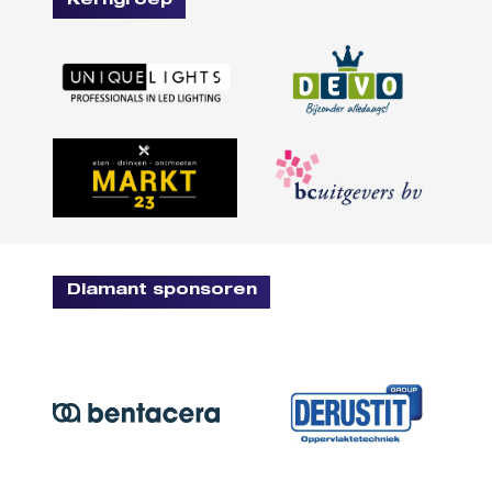
Kerngroep
Diamant sponsoren