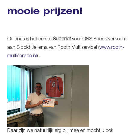
mooie prijzen!
Onlangs is het eerste
Superlot
voor ONS Sneek verkocht
aan Sibold Jellema van Rooth Multiservice! (
www.rooth-
multiservice.nl
).
Daar zijn we natuurlijk erg blij mee en mocht u ook