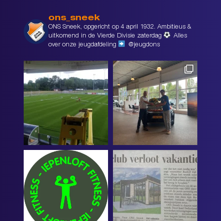
ons_sneek
ONS Sneek, opgericht op 4 april 1932. Ambitieus &
uitkomend in de Vierde Divisie zaterdag
Alles
over onze jeugdafdeling
@jeugdons