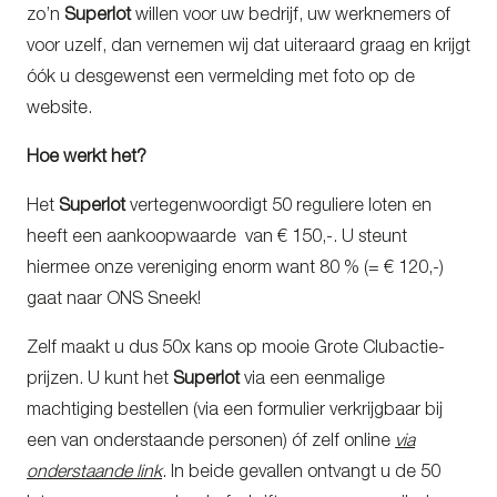
zo’n
Superlot
willen voor uw bedrijf, uw werknemers of
voor uzelf, dan vernemen wij dat uiteraard graag en krijgt
óók u desgewenst een vermelding met foto op de
website.
Hoe werkt het?
Het
Superlot
vertegenwoordigt 50 reguliere loten en
heeft een aankoopwaarde van € 150,-. U steunt
hiermee onze vereniging enorm want 80 % (= € 120,-)
gaat naar ONS Sneek!
Zelf maakt u dus 50x kans op mooie Grote Clubactie-
prijzen. U kunt het
Superlot
via een eenmalige
machtiging bestellen (via een formulier verkrijgbaar bij
een van onderstaande personen) óf zelf online
via
onderstaande link
. In beide gevallen ontvangt u de 50