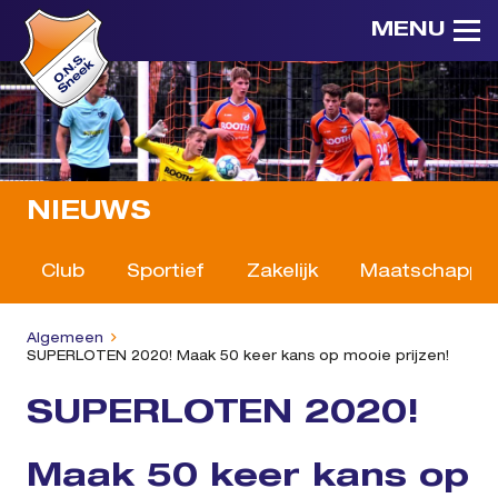
MENU
NIEUWS
Club
Sportief
Zakelijk
Maatschappeli
Algemeen
SUPERLOTEN 2020! Maak 50 keer kans op mooie prijzen!
SUPERLOTEN 2020!
Maak 50 keer kans op