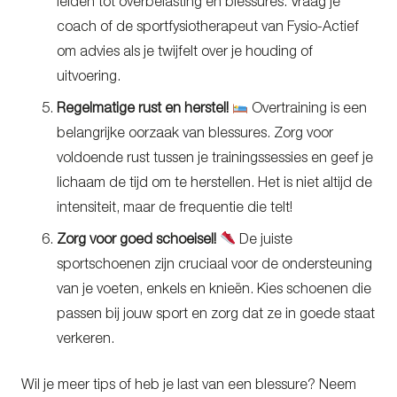
leiden tot overbelasting en blessures. Vraag je
coach of de sportfysiotherapeut van Fysio-Actief
om advies als je twijfelt over je houding of
uitvoering.
Regelmatige rust en herstel!
Overtraining is een
belangrijke oorzaak van blessures. Zorg voor
voldoende rust tussen je trainingssessies en geef je
lichaam de tijd om te herstellen. Het is niet altijd de
intensiteit, maar de frequentie die telt!
Zorg voor goed schoeisel!
De juiste
sportschoenen zijn cruciaal voor de ondersteuning
van je voeten, enkels en knieën. Kies schoenen die
passen bij jouw sport en zorg dat ze in goede staat
verkeren.
Wil je meer tips of heb je last van een blessure? Neem