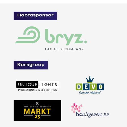
Hoofdsponsor
Kerngroep