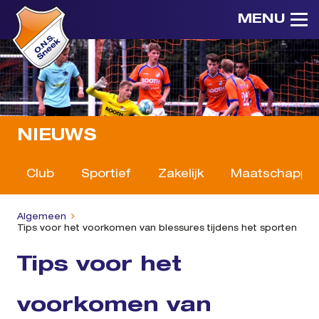
MENU
NIEUWS
Club
Sportief
Zakelijk
Maatschappeli
Algemeen
Tips voor het voorkomen van blessures tijdens het sporten
Tips voor het
voorkomen van