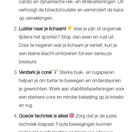
cardio en dynamische rek- en strekoefeningen. Dit
verhoogt de bloedcirculatie en vermindert de kans
op verrekkingen.
Luister naar je lichaam!
Voel je pijn of ongemak
tijdens het sporten? Stop dan even en rust uit.
Door te negeren wat je lichaam je vertelt, kun je
een kleine klacht omtoveren tot een serieuze
blessure.
Versterk je core!
Sterke buik- en rugspieren
helpen je om beter te bewegen en ondersteunen
je gewrichten. Werk aan stabiliteitsoefeningen voor
een sterkere core en minder belasting op je knieën
en rug.
Goede techniek is alles!
Zorg dat je de juiste
techniek toepast. Foute bewegingen kunnen