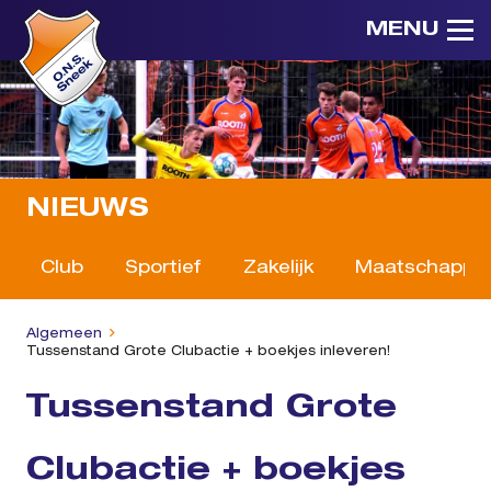
MENU
NIEUWS
Club
Sportief
Zakelijk
Maatschappeli
Algemeen
Tussenstand Grote Clubactie + boekjes inleveren!
Tussenstand Grote
Clubactie + boekjes