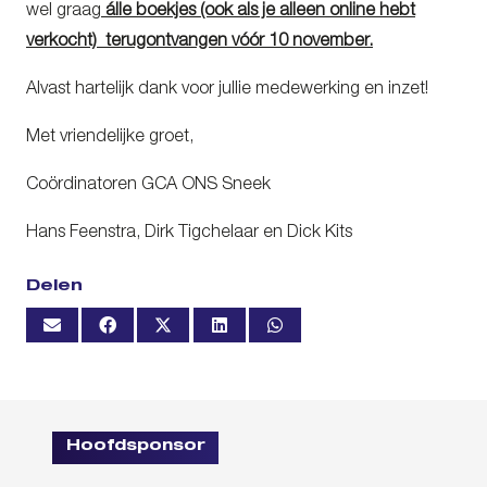
wel graag
álle boekjes (ook als je alleen online hebt
verkocht) terugontvangen vóór 10 november.
Alvast hartelijk dank voor jullie medewerking en inzet!
Met vriendelijke groet,
Coördinatoren GCA ONS Sneek
Hans Feenstra, Dirk Tigchelaar en Dick Kits
Delen
Hoofdsponsor