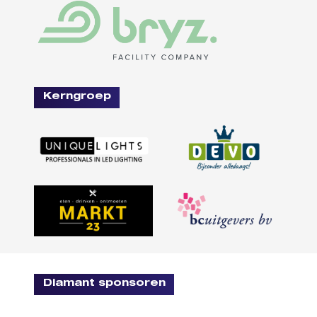
Kerngroep
Diamant sponsoren