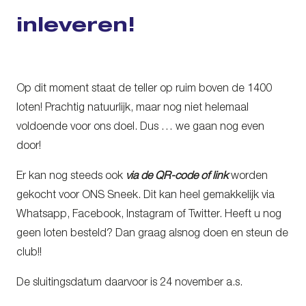
inleveren!
Op dit moment staat de teller op ruim boven de 1400
loten! Prachtig natuurlijk, maar nog niet helemaal
voldoende voor ons doel. Dus … we gaan nog even
door!
Er kan nog steeds ook
via de QR-code of link
worden
gekocht voor ONS Sneek. Dit kan heel gemakkelijk via
Whatsapp, Facebook, Instagram of Twitter. Heeft u nog
geen loten besteld? Dan graag alsnog doen en steun de
club!!
De sluitingsdatum daarvoor is 24 november a.s.