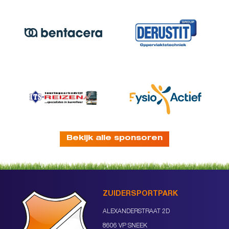
Bekijk alle sponsoren
ZUIDERSPORTPARK
ALEXANDERSTRAAT 2D
8606 VP SNEEK