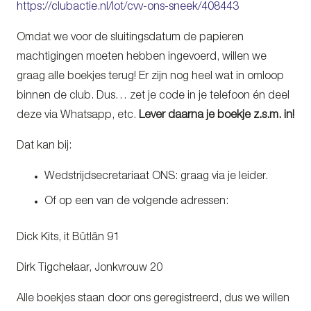
https://clubactie.nl/lot/cvv-ons-sneek/408443
Omdat we voor de sluitingsdatum de papieren
machtigingen moeten hebben ingevoerd, willen we
graag alle boekjes terug! Er zijn nog heel wat in omloop
binnen de club. Dus… zet je code in je telefoon én deel
deze via Whatsapp, etc.
Lever daarna je boekje z.s.m. in!
Dat kan bij:
Wedstrijdsecretariaat ONS: graag via je leider.
Of op een van de volgende adressen:
Dick Kits, it Bûtlân 91
Dirk Tigchelaar, Jonkvrouw 20
Alle boekjes staan door ons geregistreerd, dus we willen