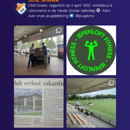
ons_sneek
ONS Sneek, opgericht op 4 april 1932. Ambitieus &
uitkomend in de Vierde Divisie zaterdag
Alles
over onze jeugdafdeling
@jeugdons