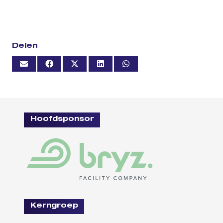
Delen
Hoofdsponsor
Kerngroep