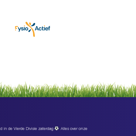
d in de Vierde Divisie zaterdag
Alles over onze