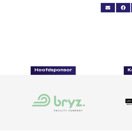
Hoofdsponsor
K