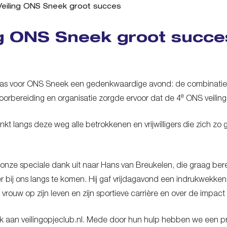
Veiling ONS Sneek groot succes
ng ONS Sneek groot succe
 was voor ONS Sneek een gedenkwaardige avond: de combinatie
e
oorbereiding en organisatie zorgde ervoor dat de 4
ONS veiling
nkt langs deze weg alle betrokkenen en vrijwilligers die zich z
 onze speciale dank uit naar Hans van Breukelen, die graag be
 bij ons langs te komen. Hij gaf vrijdagavond een indrukwekkend
n vrouw op zijn leven en zijn sportieve carrière en over de impact
 aan veilingopjeclub.nl. Mede door hun hulp hebben we een pra