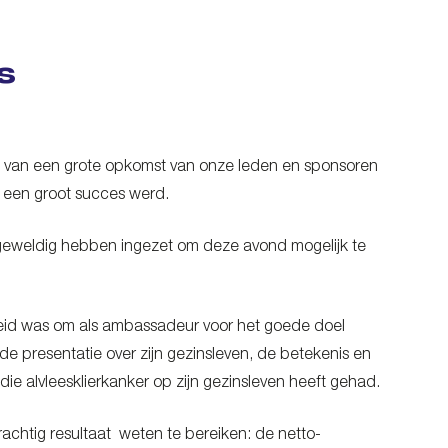
s
 van een grote opkomst van onze leden en sponsoren
 een groot succes werd.
o geweldig hebben ingezet om deze avond mogelijk te
reid was om als ambassadeur voor het goede doel
e presentatie over zijn gezinsleven, de betekenis en
 die alvleesklierkanker op zijn gezinsleven heeft gehad.
chtig resultaat weten te bereiken: de netto-