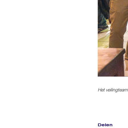
Het veilingtea
Delen