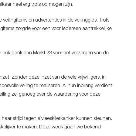
kaar heel erg trots op mogen zijn.
veilingitems en advertenties in de veilinggids. Trots
eilingitems zorgde voor een voor iedereen aantrekkelijke
r ook dank aan Markt 23 voor het verzorgen van de
et. Zonder deze inzet van de vele vrijwilligers, in
svolle veiling te realiseren. Al hun inbreng verdient
eiling zei genoeg over de waardering voor deze
 haar strijd tegen alvleesklierkanker kunnen steunen.
kkelijker te maken. Deze week gaan we bekend