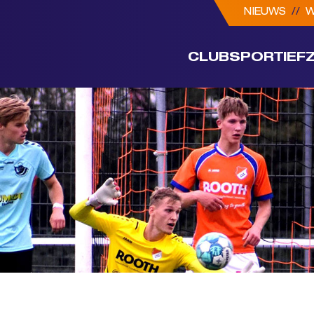
NIEUWS
//
W
CLUB
SPORTIEF