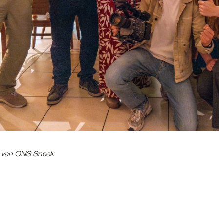
m van ONS Sneek