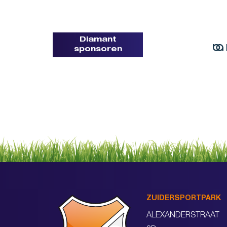
Diamant
sponsoren
ZUIDERSPORTPARK
ALEXANDERSTRAAT