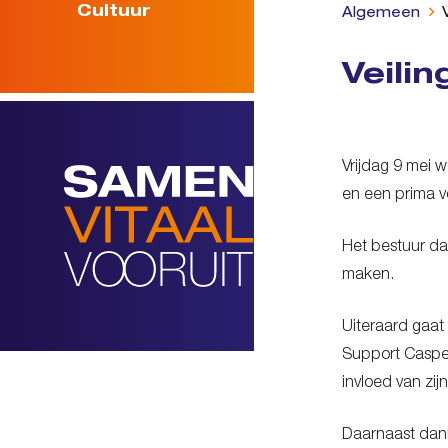
Cultuur
Algemeen
Veili
Vrijdag 9 mei
en een prima v
Het bestuur da
maken.
Uiteraard gaat
Support Casper
invloed van zij
Daarnaast dank