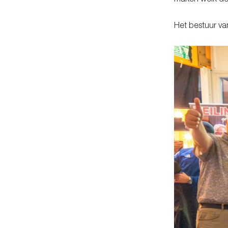
maken welk de
Het bestuur v