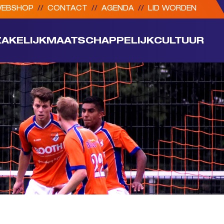
EBSHOP
//
CONTACT
//
AGENDA
//
LID WORDEN
ZAKELIJK
MAATSCHAPPELIJK
CULTUUR