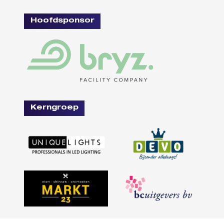
Hoofdsponsor
Kerngroep