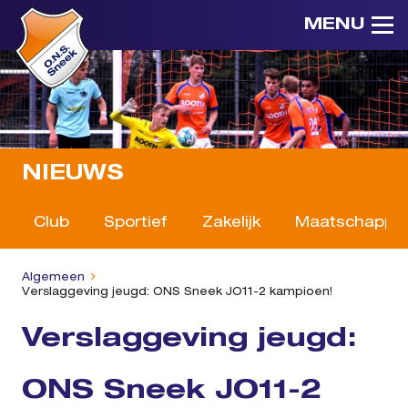
MENU
NIEUWS
Club
Sportief
Zakelijk
Maatschappeli
Algemeen
Verslaggeving jeugd: ONS Sneek JO11-2 kampioen!
Verslaggeving jeugd:
ONS Sneek JO11-2