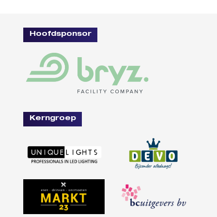
Hoofdsponsor
Kerngroep