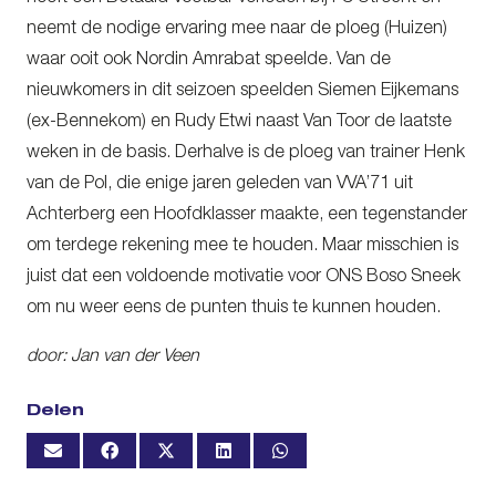
neemt de nodige ervaring mee naar de ploeg (Huizen)
waar ooit ook Nordin Amrabat speelde. Van de
nieuwkomers in dit seizoen speelden Siemen Eijkemans
(ex-Bennekom) en Rudy Etwi naast Van Toor de laatste
weken in de basis. Derhalve is de ploeg van trainer Henk
van de Pol, die enige jaren geleden van VVA’71 uit
Achterberg een Hoofdklasser maakte, een tegenstander
om terdege rekening mee te houden. Maar misschien is
juist dat een voldoende motivatie voor ONS Boso Sneek
om nu weer eens de punten thuis te kunnen houden.
door: Jan van der Veen
Delen