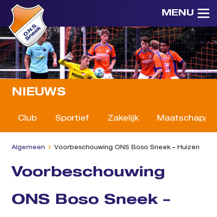
MENU
NIEUWS
Club
Sportief
Zakelijk
Maatschappeli
Algemeen
Voorbeschouwing ONS Boso Sneek – Huizen
Voorbeschouwing
ONS Boso Sneek –