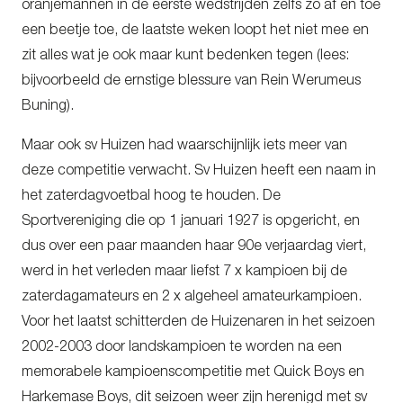
oranjemannen in de eerste wedstrijden zelfs zo af en toe
een beetje toe, de laatste weken loopt het niet mee en
zit alles wat je ook maar kunt bedenken tegen (lees:
bijvoorbeeld de ernstige blessure van Rein Werumeus
Buning).
Maar ook sv Huizen had waarschijnlijk iets meer van
deze competitie verwacht. Sv Huizen heeft een naam in
het zaterdagvoetbal hoog te houden. De
Sportvereniging die op 1 januari 1927 is opgericht, en
dus over een paar maanden haar 90e verjaardag viert,
werd in het verleden maar liefst 7 x kampioen bij de
zaterdagamateurs en 2 x algeheel amateurkampioen.
Voor het laatst schitterden de Huizenaren in het seizoen
2002-2003 door landskampioen te worden na een
memorabele kampioenscompetitie met Quick Boys en
Harkemase Boys, dit seizoen weer zijn herenigd met sv