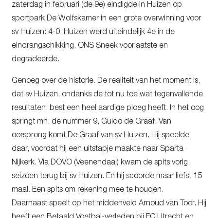
zaterdag in februari (de 9e) eindigde in Huizen op
sportpark De Wolfskamer in een grote overwinning voor
sv Huizen: 4-0. Huizen werd uiteindelijk 4e in de
eindrangschikking, ONS Sneek voorlaatste en
degradeerde.
Genoeg over de historie. De realiteit van het moment is,
dat sv Huizen, ondanks de tot nu toe wat tegenvallende
resultaten, best een heel aardige ploeg heeft. In het oog
springt mn. de nummer 9, Guido de Graaf. Van
oorsprong komt De Graaf van sv Huizen. Hij speelde
daar, voordat hij een uitstapje maakte naar Sparta
Nijkerk. Via DOVO (Veenendaal) kwam de spits vorig
seizoen terug bij sv Huizen. En hij scoorde maar liefst 15
maal. Een spits om rekening mee te houden.
Daarnaast speelt op het middenveld Arnoud van Toor. Hij
heeft een Betaald Voetbal-verleden bij FC Utrecht en