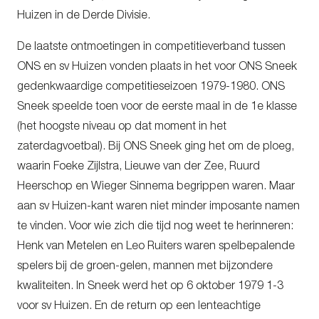
Huizen in de Derde Divisie.
De laatste ontmoetingen in competitieverband tussen
ONS en sv Huizen vonden plaats in het voor ONS Sneek
gedenkwaardige competitieseizoen 1979-1980. ONS
Sneek speelde toen voor de eerste maal in de 1e klasse
(het hoogste niveau op dat moment in het
zaterdagvoetbal). Bij ONS Sneek ging het om de ploeg,
waarin Foeke Zijlstra, Lieuwe van der Zee, Ruurd
Heerschop en Wieger Sinnema begrippen waren. Maar
aan sv Huizen-kant waren niet minder imposante namen
te vinden. Voor wie zich die tijd nog weet te herinneren:
Henk van Metelen en Leo Ruiters waren spelbepalende
spelers bij de groen-gelen, mannen met bijzondere
kwaliteiten. In Sneek werd het op 6 oktober 1979 1-3
voor sv Huizen. En de return op een lenteachtige