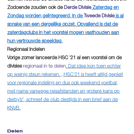
Zodoende zouden ook de
Derde Divisie
Zaterdag en
Zondag worden geïntegreerd. In de
Tweede Divisie
is al
sprake van een dergelijke opzet. Opvallend is dat de
zaterdagclubs in het voorstel mogen vasthouden aan
hun vertrouwde speeldag.
Regionaal indelen
Vorige zomer lanceerde HSC ’21 al een voorstel om de
divisies
regionaal in te delen
. Dat idee kon toen echter
op weinig steun rekenen. ,,HSC’21 is heeft altijd gepleit
voor regionale indeling en dus ook weekend voetbal,
met name vanwege reisafstanden en grotere kans op
derby’s”, schreef de club destijds in een brief aan de
KNVB.
Delen