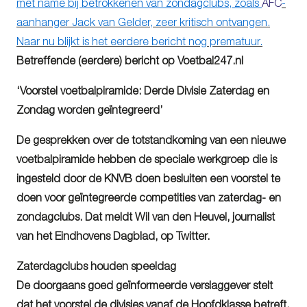
met name bij betrokkenen van zondagclubs, zoals
AFC
-
aanhanger Jack van Gelder, zeer kritisch ontvangen.
Naar nu blijkt is het eerdere bericht nog prematuur.
Betreffende (eerdere) bericht op Voetbal247.nl
‘Voorstel voetbalpiramide: Derde Divisie Zaterdag en
Zondag worden geïntegreerd’
De gesprekken over de totstandkoming van een nieuwe
voetbalpiramide hebben de speciale werkgroep die is
ingesteld door de KNVB doen besluiten een voorstel te
doen voor geïntegreerde competities van zaterdag- en
zondagclubs. Dat meldt Wil van den Heuvel, journalist
van het Eindhovens Dagblad, op Twitter.
Zaterdagclubs houden speeldag
De doorgaans goed geïnformeerde verslaggever stelt
dat het voorstel de divisies vanaf de Hoofdklasse betreft.