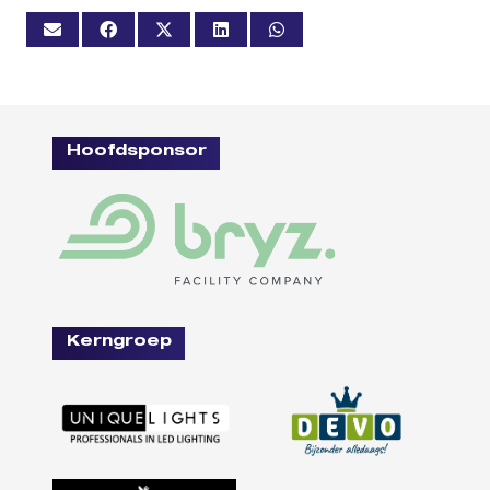
Hoofdsponsor
Kerngroep