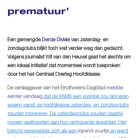
prematuur’
Een gemengde
Derde Divisie
van zaterdag- en
zondagclubs blijkt toch wat verder weg dan gedacht.
Volgens journalist Wil van den Heuvel gaat het slechts om
een lokaal initiatief dat momenteel wordt besproken
door het het Centraal Overleg Hoofdklasse.
De verslaggever van het Eindhovens Dagblad
meldde
eerder vandaag
dat de KNVB een voorstel zou lanceren
waarin vanaf de hoofdklasse zaterdag- en zondagclubs
zouden integreren. De zaterdagclubs zouden daarbij
mogen vasthouden aan hun vertrouwde speeldag. Het
bericht verspreidde zich als een
lopend vuurtje
en werd