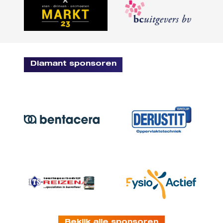
Diamant sponsoren
Bekijk alle sponsoren