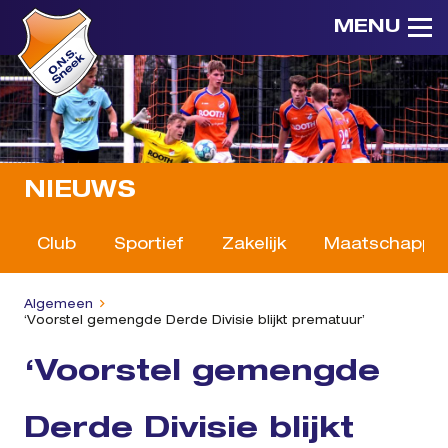
MENU
NIEUWS
Club
Sportief
Zakelijk
Maatschappeli
Algemeen
‘Voorstel gemengde Derde Divisie blijkt prematuur’
‘Voorstel gemengde
Derde Divisie blijkt