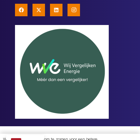
PRIVACYVERKLARING
|
REALISATIE EN BOUW
MOREKOP COMMUNICATIE
+
Wij gebruiken cookies om te zorgen voor een betere