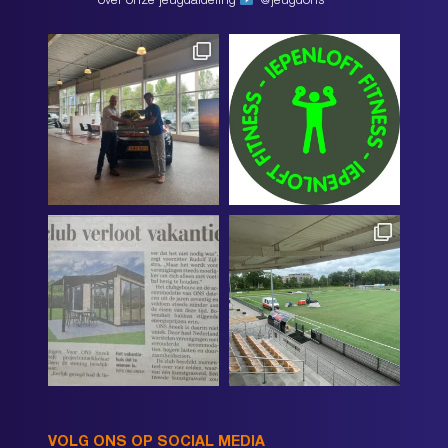
over onze jeugdafdeling
@jeugdons
VOLG ONS OP SOCIAL MEDIA