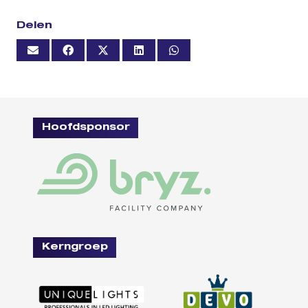
Delen
Hoofdsponsor
Kerngroep