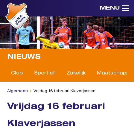
MENU
NIEUWS
Club
Sportief
Zakelijk
Maatschappeli
Algemeen
Vrijdag 16 februari Klaverjassen
Vrijdag 16 februari
Klaverjassen