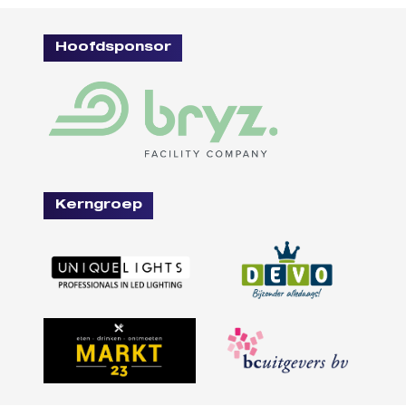
Hoofdsponsor
Kerngroep