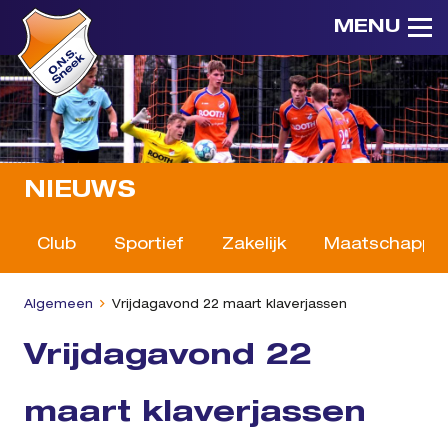
MENU
NIEUWS
Club
Sportief
Zakelijk
Maatschappeli
Algemeen
Vrijdagavond 22 maart klaverjassen
Vrijdagavond 22
maart klaverjassen