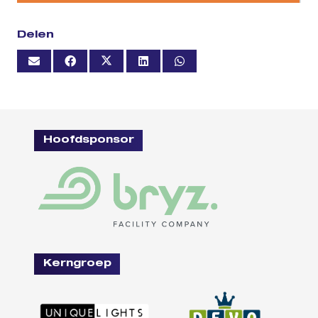
Delen
Hoofdsponsor
Kerngroep