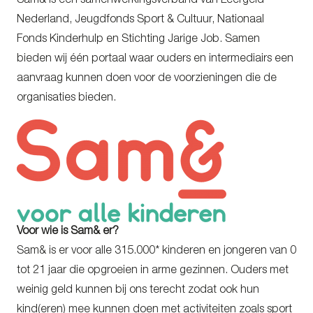
Sam& is een samenwerkingsverband van Leergeld
Nederland, Jeugdfonds Sport & Cultuur, Nationaal
Fonds Kinderhulp en Stichting Jarige Job. Samen
bieden wij één portaal waar ouders en intermediairs een
aanvraag kunnen doen voor de voorzieningen die de
organisaties bieden.
Voor wie is Sam& er?
Sam& is er voor alle 315.000* kinderen en jongeren van 0
tot 21 jaar die opgroeien in arme gezinnen. Ouders met
weinig geld kunnen bij ons terecht zodat ook hun
kind(eren) mee kunnen doen met activiteiten zoals sport