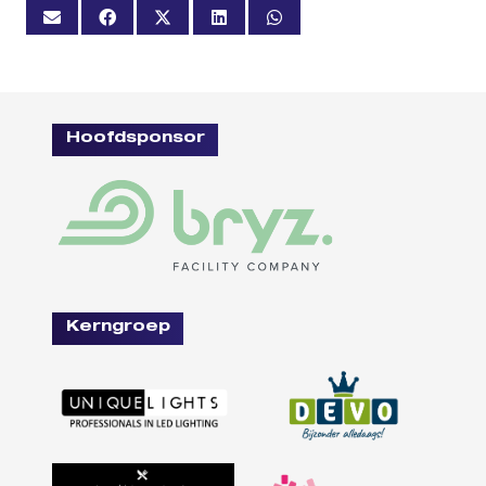
Hoofdsponsor
Kerngroep