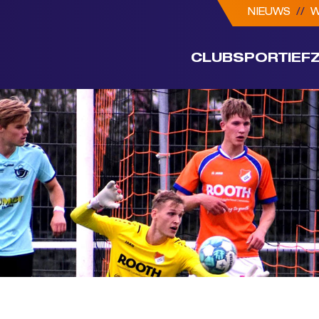
NIEUWS
//
W
CLUB
SPORTIEF