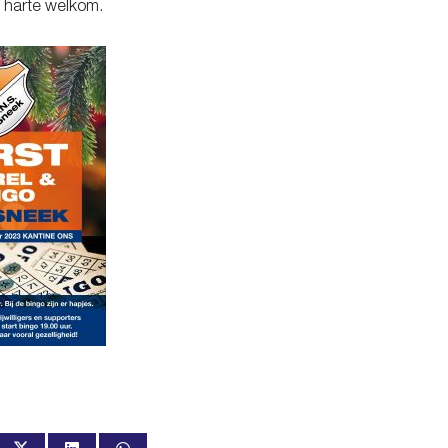
n harte welkom.