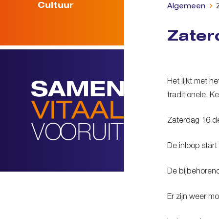
Cultuur
Algemeen
Zater
Het lijkt met h
traditionele, K
Zaterdag 16 de
De inloop star
De bijbehorend
Er zijn weer mo