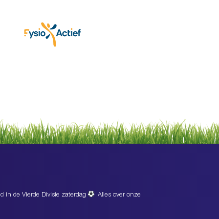
d in de Vierde Divisie zaterdag
Alles over onze