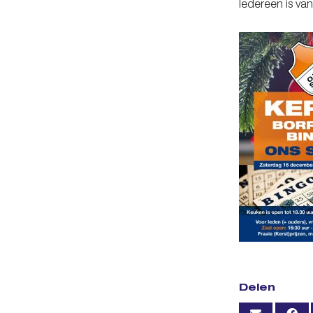
Iedereen is va
Delen