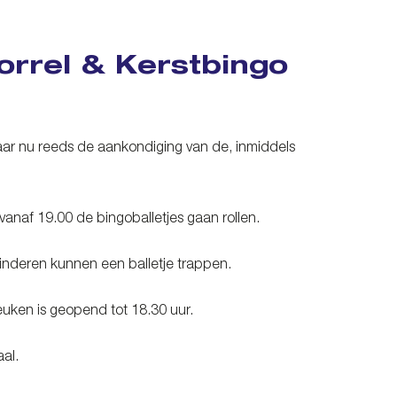
orrel & Kerstbingo
vandaar nu reeds de aankondiging van de, inmiddels
anaf 19.00 de bingoballetjes gaan rollen.
kinderen kunnen een balletje trappen.
uken is geopend tot 18.30 uur.
aal.