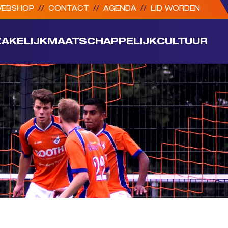
EBSHOP
//
CONTACT
//
AGENDA
//
LID WORDEN
ZAKELIJK
MAATSCHAPPELIJK
CULTUUR