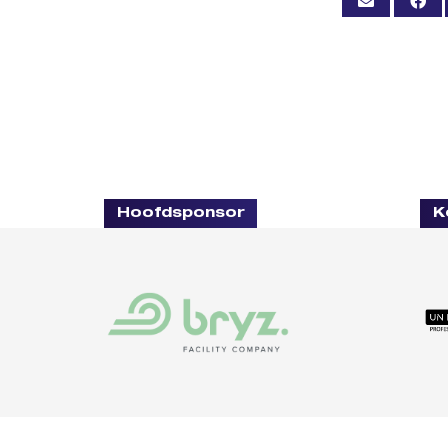
Hoofdsponsor
K