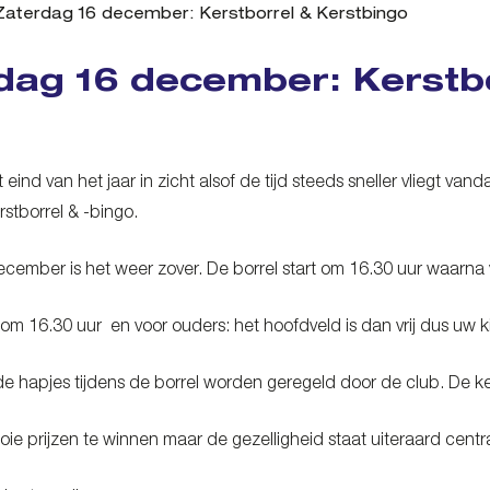
Zaterdag 16 december: Kerstborrel & Kerstbingo
dag 16 december: Kerstb
et eind van het jaar in zicht alsof de tijd steeds sneller vliegt 
erstborrel & -bingo.
cember is het weer zover. De borrel start om 16.30 uur waarna v
t om 16.30 uur en voor ouders: het hoofdveld is dan vrij dus uw 
e hapjes tijdens de borrel worden geregeld door de club. De ke
oie prijzen te winnen maar de gezelligheid staat uiteraard centr