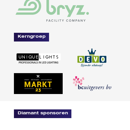
Kerngroep
Diamant sponsoren