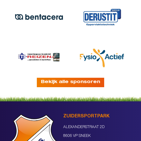
Bekijk alle sponsoren
ZUIDERSPORTPARK
ALEXANDERSTRAAT 2D
8606 VP SNEEK