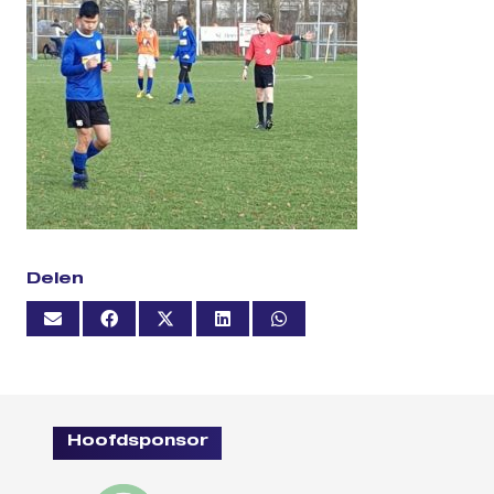
Delen
Hoofdsponsor