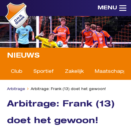
MENU
NIEUWS
Club
Sportief
Zakelijk
Maatschappeli
Arbitrage
Arbitrage: Frank (13) doet het gewoon!
Arbitrage: Frank (13)
doet het gewoon!