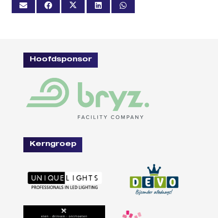
Hoofdsponsor
Kerngroep