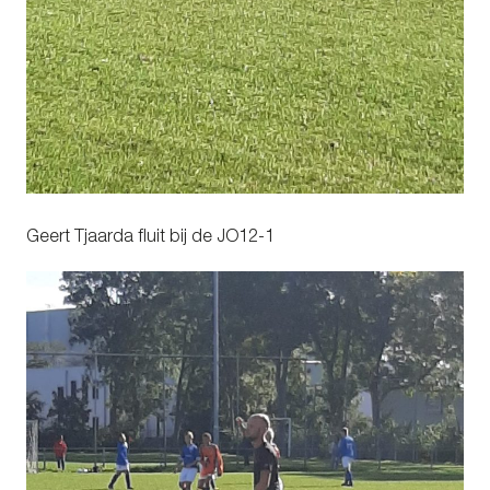
Geert Tjaarda fluit bij de JO12-1