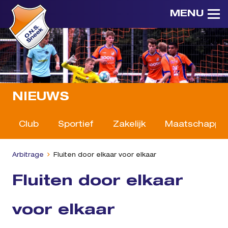
MENU
NIEUWS
Club
Sportief
Zakelijk
Maatschappeli
Arbitrage
Fluiten door elkaar voor elkaar
Fluiten door elkaar
voor elkaar