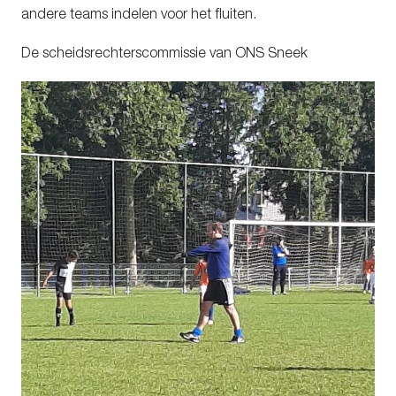
andere teams indelen voor het fluiten.
De scheidsrechterscommissie van ONS Sneek