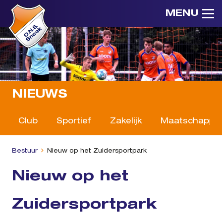
MENU
NIEUWS
Club
Sportief
Zakelijk
Maatschappeli
Bestuur
Nieuw op het Zuidersportpark
Nieuw op het
Zuidersportpark