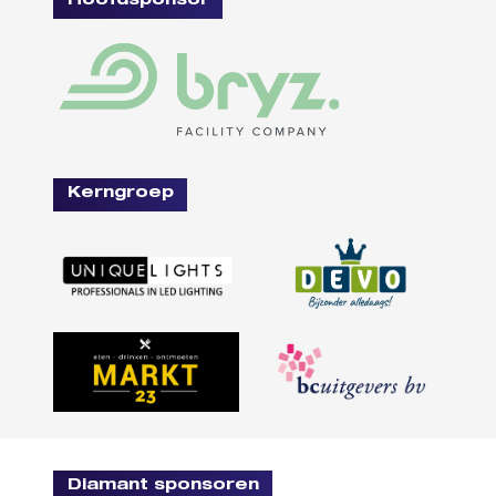
Hoofdsponsor
Kerngroep
Diamant sponsoren