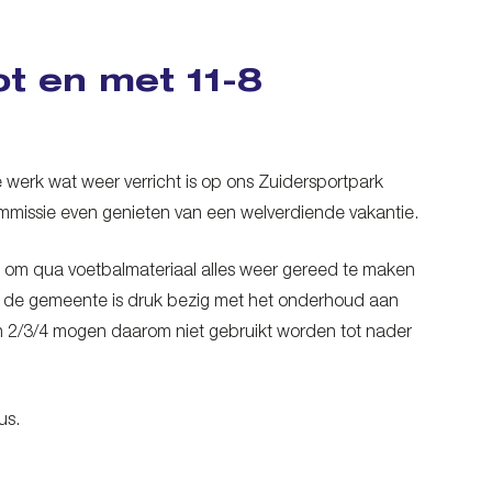
ot en met 11-8
 werk wat weer verricht is op ons Zuidersportpark
issie even genieten van een welverdiende vakantie.
en om qua voetbalmateriaal alles weer gereed te maken
k de gemeente is druk bezig met het onderhoud aan
n 2/3/4 mogen daarom niet gebruikt worden tot nader
us.