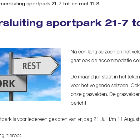
ersluiting sportpark 21-7 tot en met 11-8
sluiting sportpark 21-7 t
Na een lang seizoen en het vele
gaat ook de accommodatie comm
De maand juli staat in het tek
voor het volgende seizoen. Oo
onze grasvelden. De grasvelde
bericht.
park is voor iedereen gesloten van vrijdag 21 Juli t/m 11 August
ng hierop: