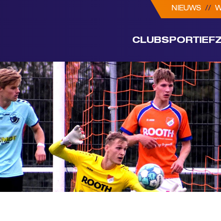
NIEUWS
//
W
CLUB
SPORTIEF