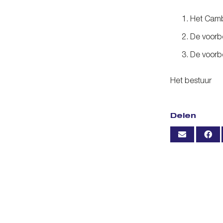
Het Camb
De voorbe
De voorb
Het bestuur
Delen