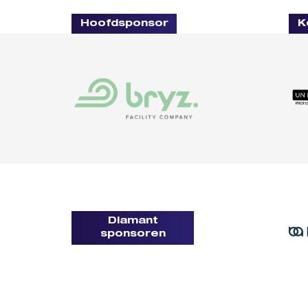
Hoofdsponsor
K
Diamant
sponsoren