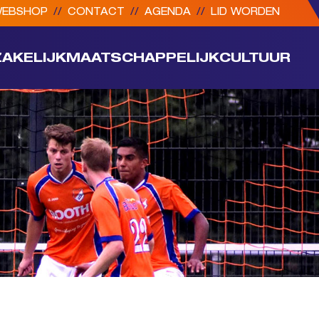
EBSHOP
//
CONTACT
//
AGENDA
//
LID WORDEN
ZAKELIJK
MAATSCHAPPELIJK
CULTUUR