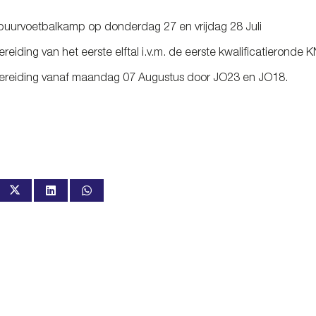
uurvoetbalkamp op donderdag 27 en vrijdag 28 Juli
reiding van het eerste elftal i.v.m. de eerste kwalificatierond
ereiding vanaf maandag 07 Augustus door JO23 en JO18.