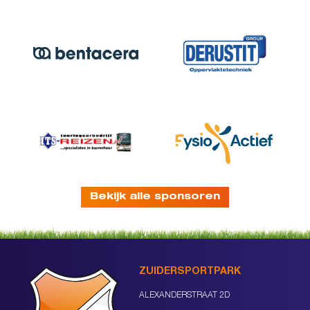
Bekijk alle sponsoren
ZUIDERSPORTPARK
ALEXANDERSTRAAT 2D