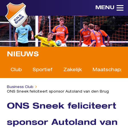
MENU
NIEUWS
Club
Sportief
Zakelijk
Maatschappeli
Business Club
ONS Sneek feliciteert sponsor Autoland van den Brug
ONS Sneek feliciteert
sponsor Autoland van