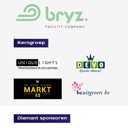
Kerngroep
Diamant sponsoren