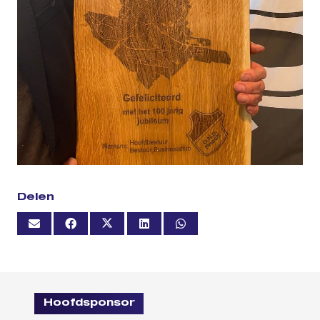
Delen
Hoofdsponsor