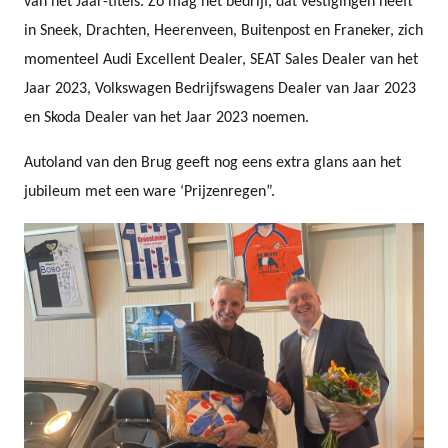
van het Jaar-titels. Zo mag het bedrijf, dat vestigingen heeft
in Sneek, Drachten, Heerenveen, Buitenpost en Franeker, zich
momenteel Audi Excellent Dealer, SEAT Sales Dealer van het
Jaar 2023, Volkswagen Bedrijfswagens Dealer van Jaar 2023
en Skoda Dealer van het Jaar 2023 noemen.
Autoland van den Brug geeft nog eens extra glans aan het
jubileum met een ware ‘Prijzenregen”.