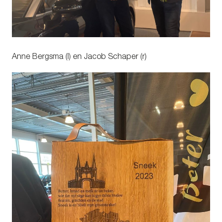
Anne Bergsma (l) en Jacob Schaper (r)