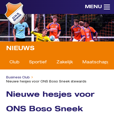
MENU
NIEUWS
Club
Sportief
Zakelijk
Maatschappeli
Business Club
Nieuwe hesjes voor ONS Boso Sneek stewards
Nieuwe hesjes voor
ONS Boso Sneek