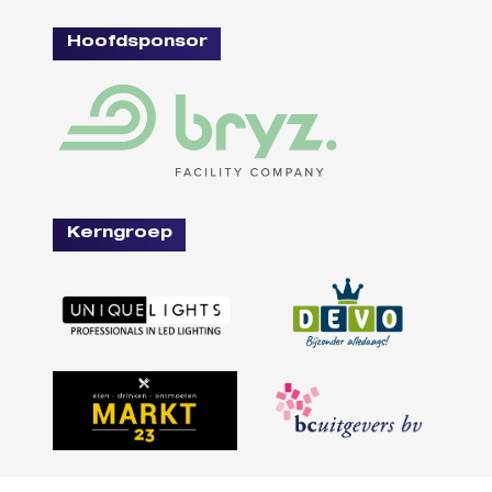
Hoofdsponsor
Kerngroep