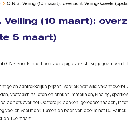
b
O.N.S. Veiling (10 maart): overzicht Veiling-kavels (upd
 Veiling (10 maart): overz
te 5 maart)
ub ONS Sneek, heeft een voorlopig overzicht vrijgegeven van tot
htige en aantrekkelijke prijzen, voor elk wat wils: vakantieverbli
jden, voetbalshirts, eten en drinken, materialen, kleding, sport
 op de fiets over het Oosterdijk, boeken, gereedschappen, inzet
og veel en veel meer. Tussen de bedrijven door is het DJ Patrick 
st de 10e maart.