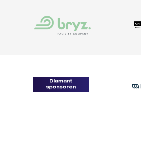
Diamant
sponsoren