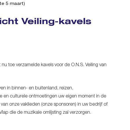
ate 5 maart)
icht Veiling-kavels
 nu toe verzamelde kavels voor de O.N.S. Veiling van
jven in binnen- en buitenland, reizen,
ieve en culturele ontmoetingen uw eigen moment in de
 van onze vaklieden (onze sponsoren) in uw bedrijf of
Vlap die de muzikale omlijsting zal verzorgen.