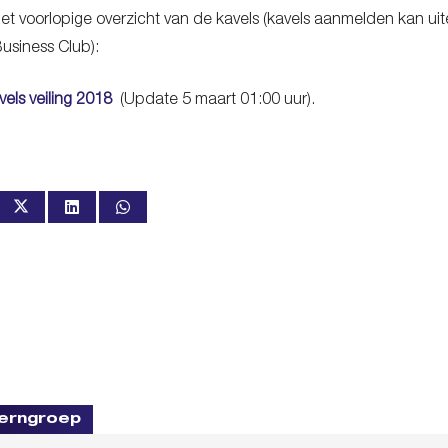
t voorlopige overzicht van de kavels (kavels aanmelden kan uit
usiness Club):
ls veiling 2018
(Update 5 maart 01:00 uur).
erngroep