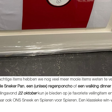
chtige items hebben we nog veel meer mooie items weten te v
de Sneker Pan
,
een (unisex) regenponcho
of
een walking dinner
ilingavond
22 oktober
kun je bieden op je favoriete veilingitem 
maar ook ONS Sneek en Spieren voor Spieren. Een klassieke wi