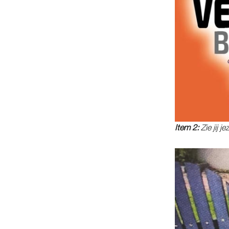
Item 2:
Zie jij j