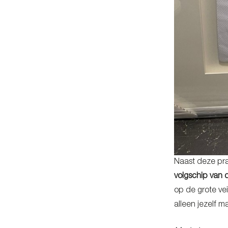
Naast deze pra
volgschip van 
op de grote ve
alleen jezelf 