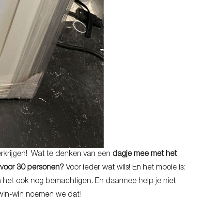
erkrijgen! Wat te denken van een
dagje mee met het
 voor 30 personen?
Voor ieder wat wils! En het mooie is:
en het ook nog bemachtigen. En daarmee help je niet
n-win-win noemen we dat!