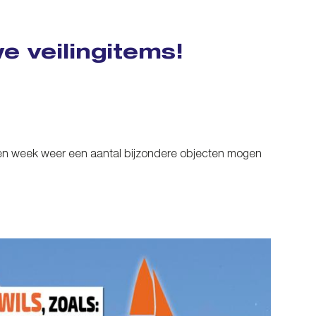
e veilingitems!
en week weer een aantal bijzondere objecten mogen