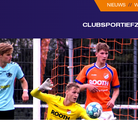
NIEUWS
//
W
CLUB
SPORTIEF