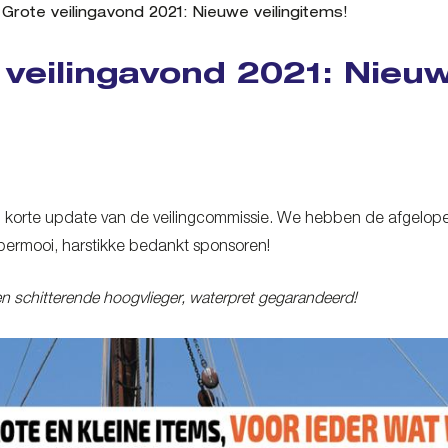
Grote veilingavond 2021: Nieuwe veilingitems!
 veilingavond 2021: Nieuw
 korte update van de veilingcommissie. We hebben de afgelop
permooi, harstikke bedankt sponsoren!
n schitterende hoogvlieger, waterpret gegarandeerd!