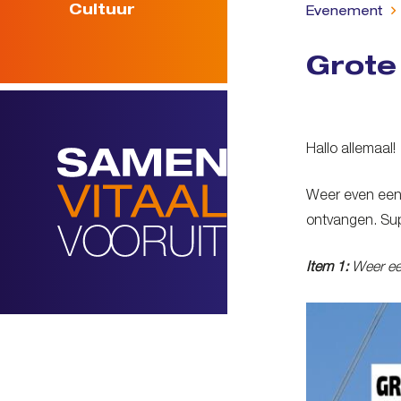
Cultuur
Evenement
Grote
Hallo allemaal!
Weer even een
ontvangen. Su
Item 1:
Weer ee