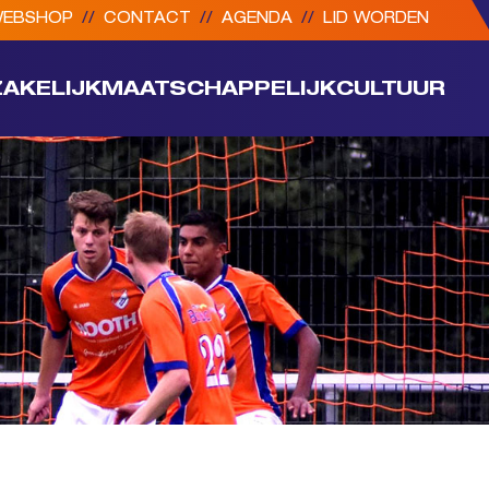
EBSHOP
//
CONTACT
//
AGENDA
//
LID WORDEN
ZAKELIJK
MAATSCHAPPELIJK
CULTUUR