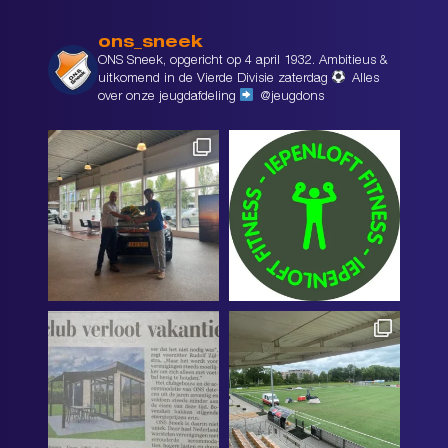
ons_sneek
ONS Sneek, opgericht op 4 april 1932. Ambitieus &
uitkomend in de Vierde Divisie zaterdag
Alles
over onze jeugdafdeling
@jeugdons