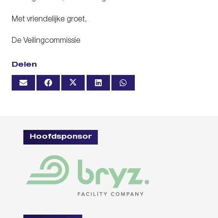
Met vriendelijke groet,
De Veilingcommissie
Delen
Hoofdsponsor