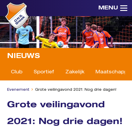
MENU
NIEUWS
Club
Sportief
Zakelijk
Maatschappeli
Evenement
Grote veilingavond 2021: Nog drie dagen!
Grote veilingavond
2021: Nog drie dagen!