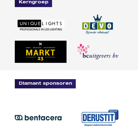
Kerngroep
Diamant sponsoren