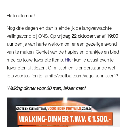
Hallo allemaal!
Nog drie dagen en dan is eindelijk de langverwachte
veilingavond bij ONS. Op
vrijdag 22 oktober
vanaf
19:00
uur
ben je van harte welkom om er een gezellige avond
van te maken! Geniet van de hapjes en drankjes en bied
mee op jouw favoriete items.
Hier
kun je alvast even je
favorieten uitkiezen. Of misschien is onderstaande wel
iets voor jou (en je familie/voetbalteam/vage kennissen)?
Walking dinner voor 30 man, lekker man!